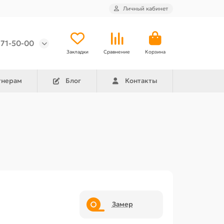
Личный кабинет
971-50-00
Закладки
Сравнение
Корзина
тнерам
Блог
Контакты
Замер