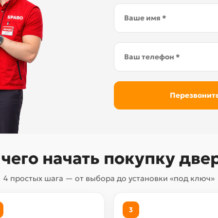
 чего начать покупку две
4 простых шага — от выбора до установки «под ключ»
3