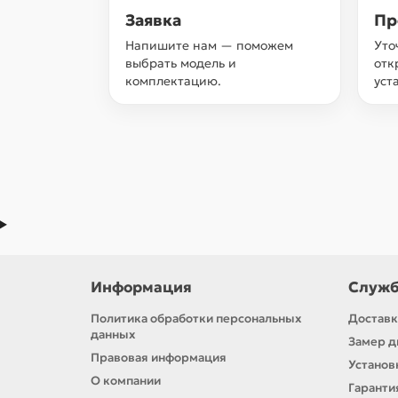
Заявка
Пр
Напишите нам — поможем
Уто
выбрать модель и
отк
комплектацию.
уст
Информация
Служб
Политика обработки персональных
Доставк
данных
Замер д
Правовая информация
Установ
О компании
Гаранти