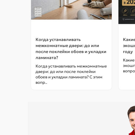
Когда устанавливать
Какие
межкомнатные двери: до или
экошп
после поклейки обоев и укладки
году
ламината?
Какие
экошп
Когда устанавливать межкомнатные
вопро
двери: до или после поклейки
обоев и укладки ламината? С этим
вопр..