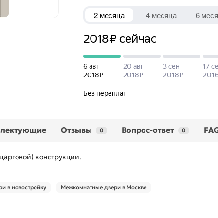
плектующие
Отзывы
Вопрос-ответ
FA
0
0
царговой) конструкции.
и в новостройку
Межкомнатные двери в Москве