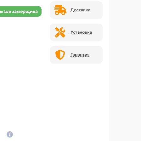
Доставка
ызов замерщика
Установка
Гарантия