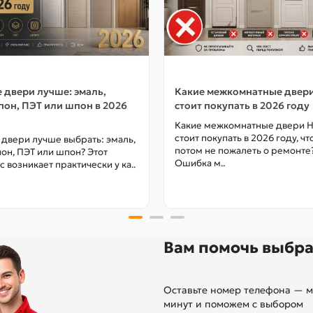
 двери лучше: эмаль,
Какие межкомнатные двер
он, ПЭТ или шпон в 2026
стоит покупать в 2026 году
Какие межкомнатные двери 
стоит покупать в 2026 году, ч
 двери лучше выбрать: эмаль,
потом не пожалеть о ремонте
он, ПЭТ или шпон? Этот
Ошибка м..
с возникает практически у ка..
Вам помочь выбра
Оставьте номер телефона — м
минут и поможем с выбором