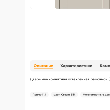
Описание
Характеристики
Ком
Дверь межкомнатная остекленная рамочной (
Прима-11.1
цвет: Cream Silk
Межкомнатные двер