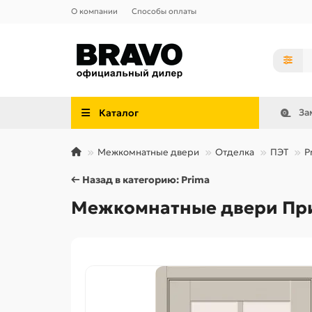
О компании
Способы оплаты
Каталог
За
Межкомнатные двери
Отделка
ПЭТ
P
← Назад в категорию: Prima
Межкомнатные двери Прима