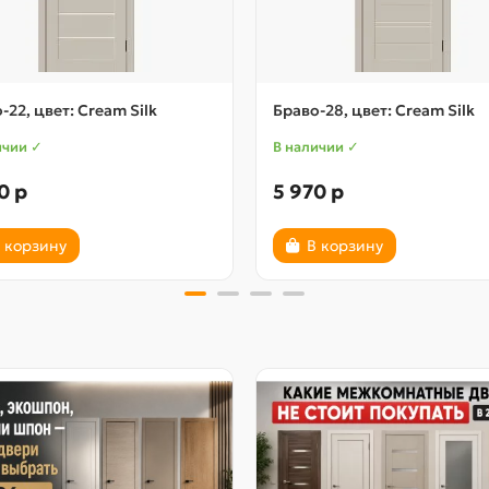
-22, цвет: Cream Silk
Браво-28, цвет: Cream Silk
ичии ✓
В наличии ✓
0 р
5 970 р
 корзину
В корзину