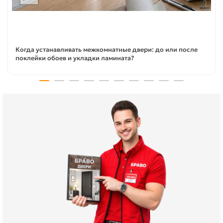
Когда устанавливать межкомнатные двери: до или после
поклейки обоев и укладки ламината?