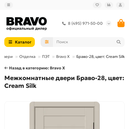
8 (495) 971-50-00
Каталог
 двери
Отделка
ПЭТ
Bravo X
Браво-28, цвет: Cream Silk
← Назад в категорию: Bravo X
Межкомнатные двери Браво-28, цвет:
Cream Silk