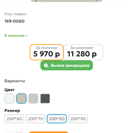
Код товара
169-0060
В наличии ✓
За полотно
За комплект
5 970 р
11 280 р
Вызов замерщика
Варианты
Цвет
Размер
200*60
200*70
200*80
200*90