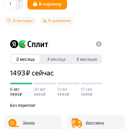
В корзину
В закладки
В сравнение
Замер
Доставка