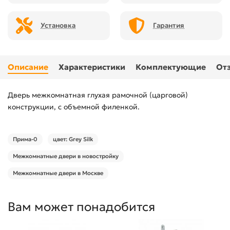
Установка
Гарантия
Описание
Характеристики
Комплектующие
От
Дверь межкомнатная глухая рамочной (царговой)
конструкции, с объемной филенкой.
Прима-0
цвет: Grey Silk
Межкомнатные двери в новостройку
Межкомнатные двери в Москве
Вам может понадобится