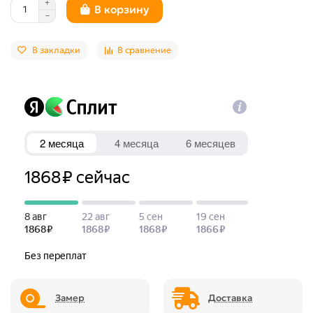
В корзину
В закладки
В сравнение
Замер
Доставка