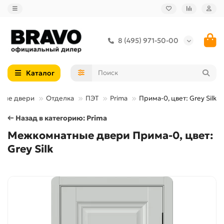
8 (495) 971-50-00
Каталог
ные двери
Отделка
ПЭТ
Prima
Прима-0, цвет: Grey Silk
← Назад в категорию: Prima
Межкомнатные двери Прима-0, цвет:
Grey Silk