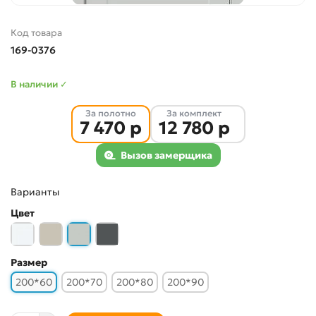
Код товара
169-0376
В наличии ✓
За полотно
За комплект
7 470 р
12 780 р
Вызов замерщика
Варианты
Цвет
Размер
200*60
200*70
200*80
200*90