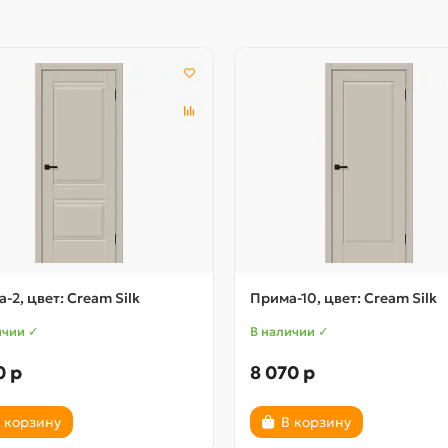
-2, цвет: Cream Silk
Прима-10, цвет: Cream Silk
ичии ✓
В наличии ✓
0 р
8 070 р
 корзину
В корзину