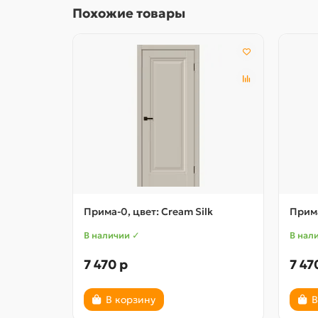
Похожие товары
Прима-0, цвет: Cream Silk
Прима
В наличии ✓
В нал
7 470 р
7 47
В корзину
В