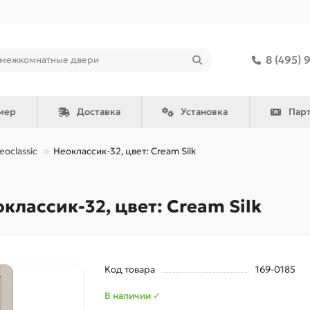
8 (495) 
мер
Доставка
Установка
Пар
eoclassic
Неоклассик-32, цвет: Cream Silk
лассик-32, цвет: Cream Silk
Код товара
169-0185
В наличии ✓