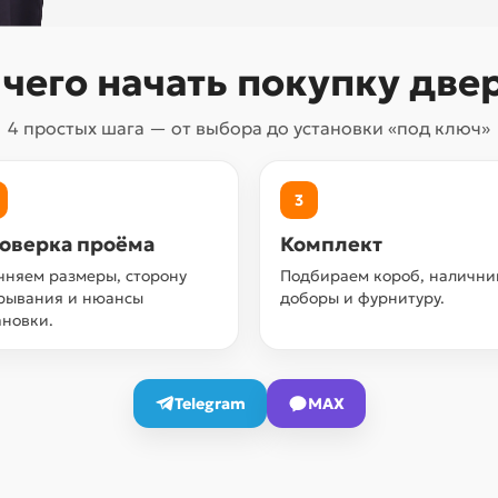
 чего начать покупку две
4 простых шага — от выбора до установки «под ключ»
3
оверка проёма
Комплект
чняем размеры, сторону
Подбираем короб, налични
рывания и нюансы
доборы и фурнитуру.
ановки.
Telegram
MAX