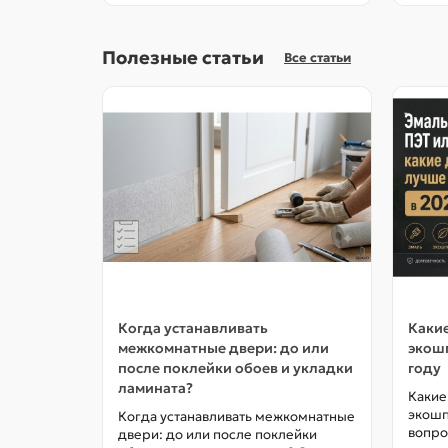
Полезные статьи
Все статьи
Когда устанавливать
Какие
межкомнатные двери: до или
экошп
после поклейки обоев и укладки
году
ламината?
Какие
экошп
Когда устанавливать межкомнатные
вопро
двери: до или после поклейки