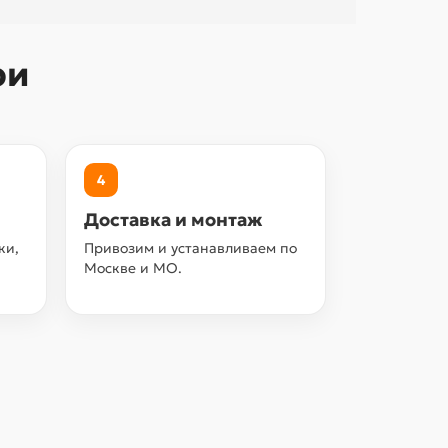
ри
4
Доставка и монтаж
ки,
Привозим и устанавливаем по
Москве и МО.