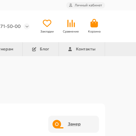
Личный кабинет
971-50-00
Закладки
Сравнение
Корзина
тнерам
Блог
Контакты
Замер