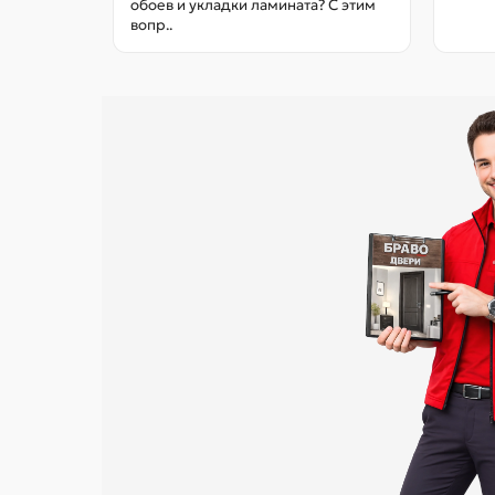
обоев и укладки ламината? С этим
вопр..