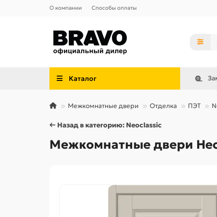
О компании
Способы оплаты
Каталог
За
Межкомнатные двери
Отделка
ПЭТ
N
← Назад в категорию: Neoclassic
Межкомнатные двери Неок