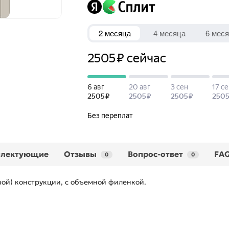
плектующие
Отзывы
Вопрос-ответ
FA
0
0
ой) конструкции, с объемной филенкой.