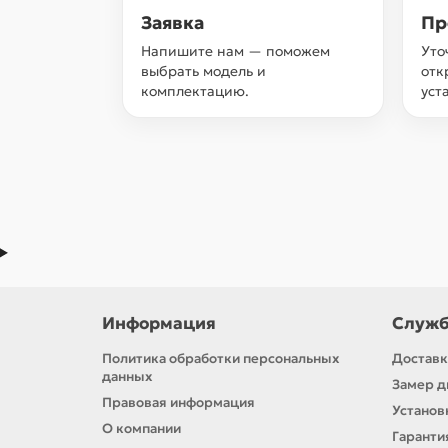
Заявка
Пр
Напишите нам — поможем
Уто
выбрать модель и
отк
комплектацию.
уст
Информация
Служб
Политика обработки персональных
Доставк
данных
Замер д
Правовая информация
Установ
О компании
Гаранти