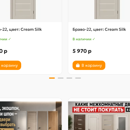
-22, цвет: Cream Silk
Браво-22, цвет: Cream Silk
ичии ✓
В наличии ✓
0 р
5 970 р
 корзину
В корзину