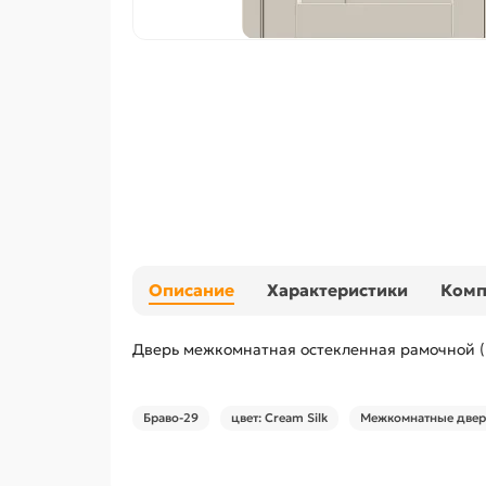
Описание
Характеристики
Ком
Дверь межкомнатная остекленная рамочной (
Браво-29
цвет: Cream Silk
Межкомнатные двери