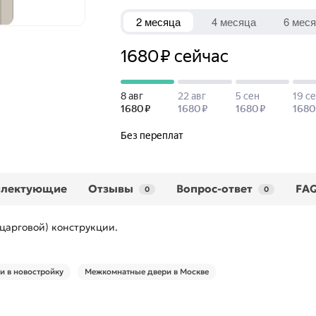
плектующие
Отзывы
Вопрос-ответ
FA
0
0
царговой) конструкции.
 в новостройку
Межкомнатные двери в Москве