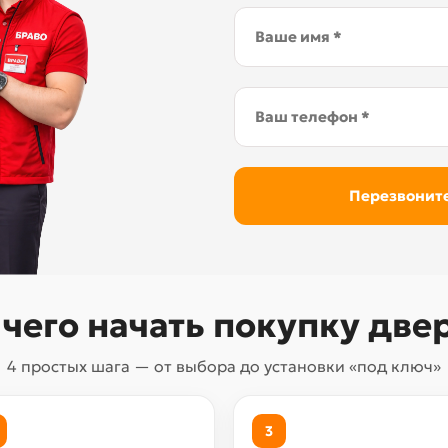
 чего начать покупку две
4 простых шага — от выбора до установки «под ключ»
3