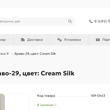
8 (495) 
мер
Доставка
Установка
Пар
ravo X
Браво-29, цвет: Cream Silk
о-29, цвет: Cream Silk
Код товара
169-0443
В наличии ✓