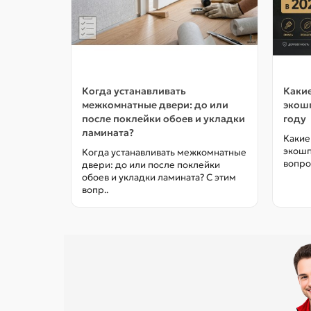
Когда устанавливать
Какие
межкомнатные двери: до или
экошп
после поклейки обоев и укладки
году
ламината?
Какие
экошп
Когда устанавливать межкомнатные
вопро
двери: до или после поклейки
обоев и укладки ламината? С этим
вопр..