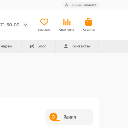
Личный кабинет
971-50-00
Закладки
Сравнение
Корзина
тнерам
Блог
Контакты
Замер