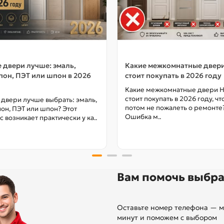
 двери лучше: эмаль,
Какие межкомнатные двер
он, ПЭТ или шпон в 2026
стоит покупать в 2026 году
Какие межкомнатные двери 
стоит покупать в 2026 году, ч
 двери лучше выбрать: эмаль,
потом не пожалеть о ремонте
он, ПЭТ или шпон? Этот
Ошибка м..
с возникает практически у ка..
Вам помочь выбра
Оставьте номер телефона — м
минут и поможем с выбором