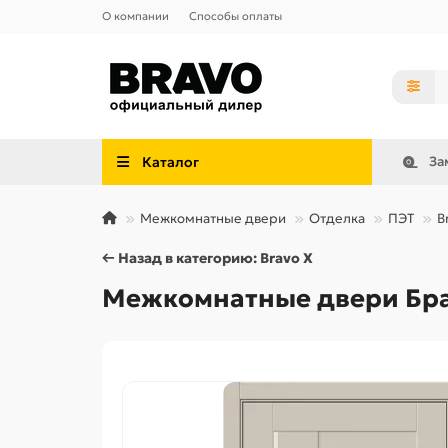
О компании
Способы оплаты
Каталог
За
Межкомнатные двери
Отделка
ПЭТ
B
← Назад в категорию: Bravo X
Межкомнатные двери Брав