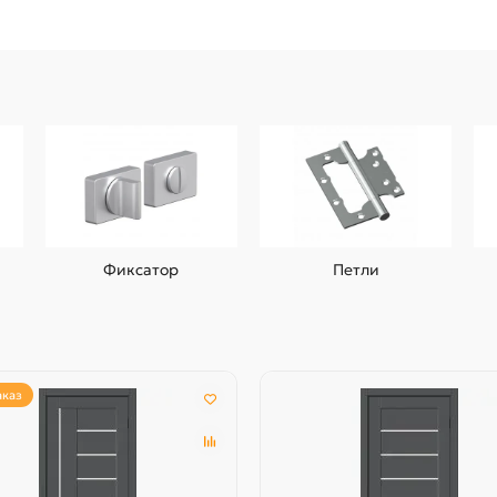
Фиксатор
Петли
аказ