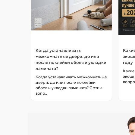
Когда устанавливать
Какие
межкомнатные двери: до или
экошп
после поклейки обоев и укладки
году
ламината?
Какие
экошп
Когда устанавливать межкомнатные
вопро
двери: до или после поклейки
обоев и укладки ламината? С этим
вопр..