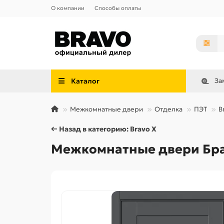
О компании
Способы оплаты
Каталог
За
Межкомнатные двери
Отделка
ПЭТ
B
← Назад в категорию: Bravo X
Межкомнатные двери Браво