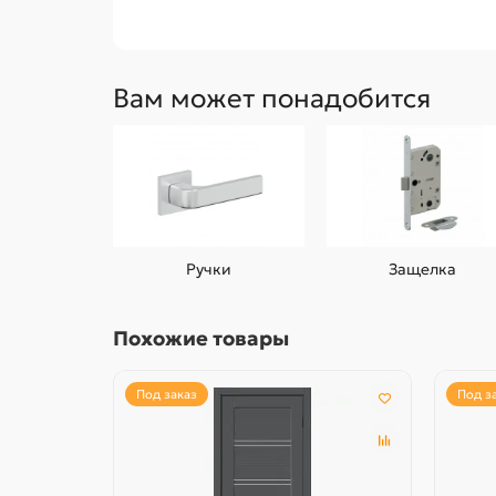
Вам может понадобится
Ручки
Защелка
Похожие товары
Под заказ
Под з