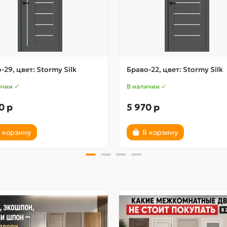
-29, цвет: Stormy Silk
Браво-22, цвет: Stormy Silk
ичии ✓
В наличии ✓
0 р
5 970 р
 корзину
В корзину