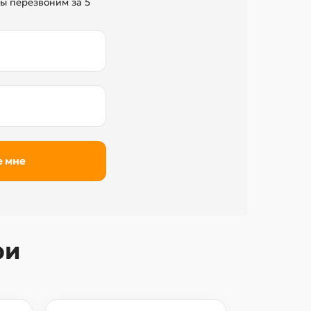
ы перезвоним за 5
ри