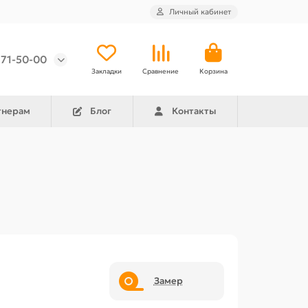
Личный кабинет
971-50-00
Закладки
Сравнение
Корзина
тнерам
Блог
Контакты
Замер