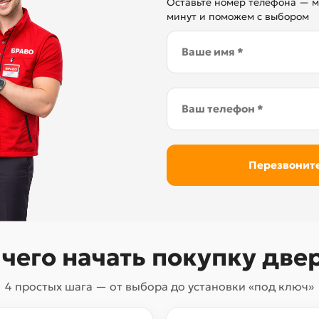
Оставьте номер телефона — м
минут и поможем с выбором
 чего начать покупку две
4 простых шага — от выбора до установки «под ключ»