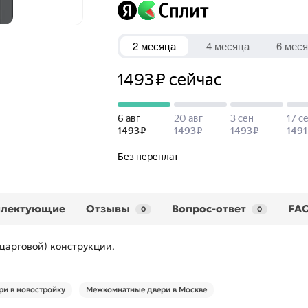
плектующие
Отзывы
Вопрос-ответ
FA
0
0
царговой) конструкции.
и в новостройку
Межкомнатные двери в Москве