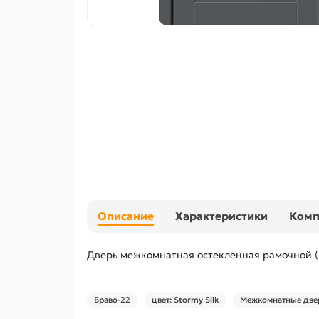
Описание
Характеристики
Ком
Дверь межкомнатная остекленная рамочной (
Браво-22
цвет: Stormy Silk
Межкомнатные двер