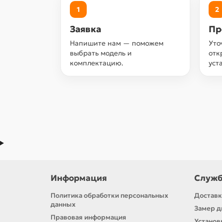
1
2
Заявка
Пр
Напишите нам — поможем
Уто
выбрать модель и
отк
комплектацию.
уст
Информация
Служб
Политика обработки персональных
Доставк
данных
Замер д
Правовая информация
Установ