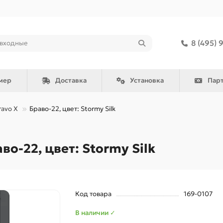
8 (495) 
мер
Доставка
Установка
Пар
ravo X
Браво-22, цвет: Stormy Silk
-22, цвет: Stormy Silk
Код товара
169-0107
В наличии ✓