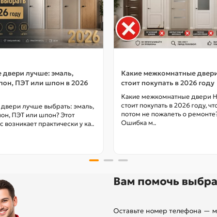
 двери лучше: эмаль,
Какие межкомнатные двер
он, ПЭТ или шпон в 2026
стоит покупать в 2026 году
Какие межкомнатные двери 
стоит покупать в 2026 году, ч
 двери лучше выбрать: эмаль,
потом не пожалеть о ремонте
он, ПЭТ или шпон? Этот
Ошибка м..
с возникает практически у ка..
Вам помочь выбра
Оставьте номер телефона — м