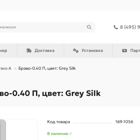
8 (495) 
мер
Доставка
Установка
Пар
ravo A
Браво-0.40 П, цвет: Grey Silk
-0.40 П, цвет: Grey Silk
Код товара
169-1056
В наличии ✓