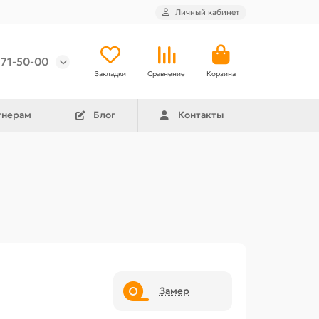
Личный кабинет
971-50-00
Закладки
Сравнение
Корзина
тнерам
Блог
Контакты
Замер