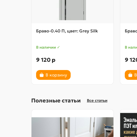
Браво-0.40 П, цвет: Grey Silk
Браво
В наличии ✓
В нал
9 120 р
9 12
В корзину
В
Полезные статьи
Все статьи