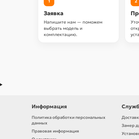
1
2
Заявка
Пр
Напишите нам — поможем
Уто
выбрать модель и
отк
комплектацию.
уст
Информация
Служб
Политика обработки персональных
Доставк
данных
Замер д
Правовая информация
Установ