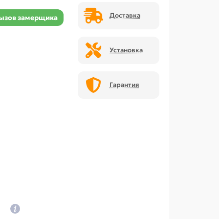
Доставка
ызов замерщика
Установка
Гарантия