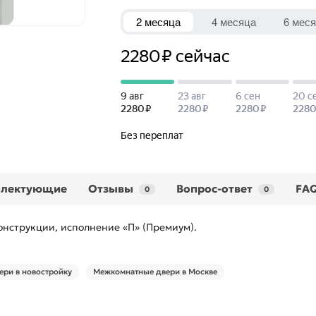
плектующие
Отзывы
Вопрос-ответ
FA
0
0
нструкции, исполнение «П» (Премиум).
ри в новостройку
Межкомнатные двери в Москве