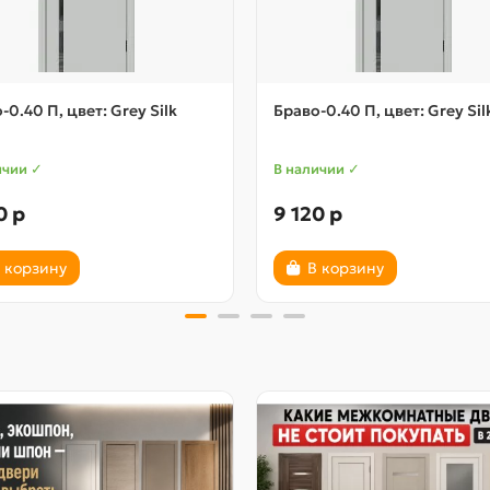
-0.40 П, цвет: Grey Silk
Браво-0.40 П, цвет: Grey Sil
ичии ✓
В наличии ✓
0 р
9 120 р
 корзину
В корзину