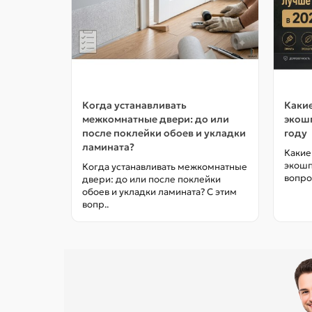
Когда устанавливать
Какие
межкомнатные двери: до или
экошп
после поклейки обоев и укладки
году
ламината?
Какие
экошп
Когда устанавливать межкомнатные
вопро
двери: до или после поклейки
обоев и укладки ламината? С этим
вопр..