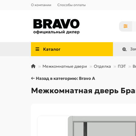
О компании
Способы оплаты
Каталог
За
Межкомнатные двери
Отделка
ПЭТ
B
← Назад в категорию: Bravo A
Межкомнатная дверь Браво