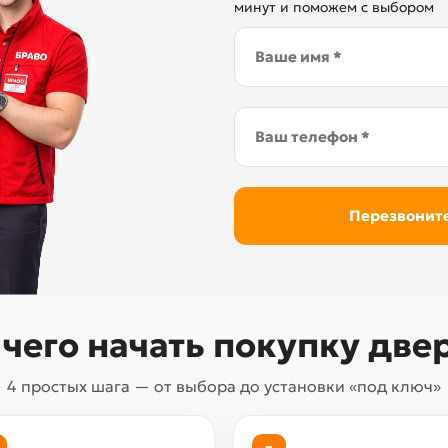
минут и поможем с выбором
 чего начать покупку две
4 простых шага — от выбора до установки «под ключ»