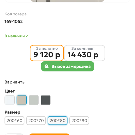
Код товара
169-1052
В наличии ✓
За полотно
За комплект
9 120 р
14 430 р
Вызов замерщика
Варианты
Цвет
Размер
200*60
200*70
200*80
200*90