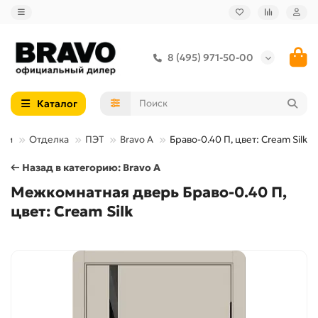
8 (495) 971-50-00
Каталог
ери
Отделка
ПЭТ
Bravo A
Браво-0.40 П, цвет: Cream Silk
← Назад в категорию: Bravo A
Межкомнатная дверь Браво-0.40 П,
цвет: Cream Silk