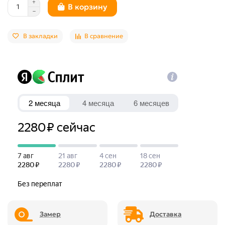
В корзину
В закладки
В сравнение
Замер
Доставка