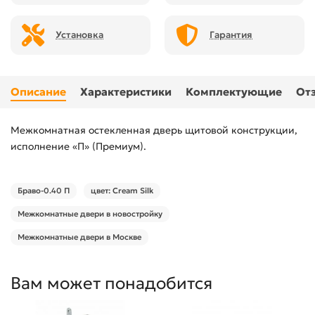
Установка
Гарантия
Описание
Характеристики
Комплектующие
От
Межкомнатная остекленная дверь щитовой конструкции,
исполнение «П» (Премиум).
Браво-0.40 П
цвет: Cream Silk
Межкомнатные двери в новостройку
Межкомнатные двери в Москве
Вам может понадобится