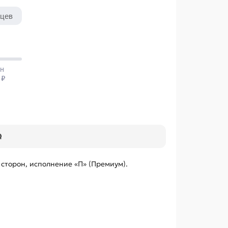
Q
сторон, исполнение «П» (Премиум).