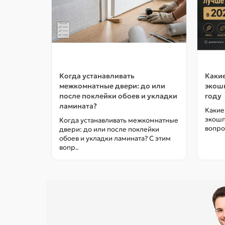
Когда устанавливать
Какие
межкомнатные двери: до или
экошп
после поклейки обоев и укладки
году
ламината?
Какие
экошп
Когда устанавливать межкомнатные
вопро
двери: до или после поклейки
обоев и укладки ламината? С этим
вопр..