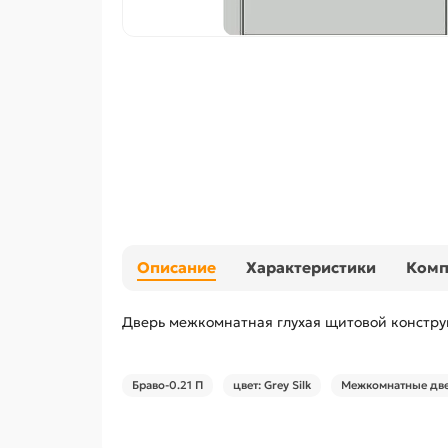
Описание
Характеристики
Ком
Дверь межкомнатная глухая щитовой конструк
Браво-0.21 П
цвет: Grey Silk
Межкомнатные две