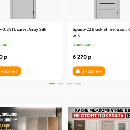
-0.24 П, цвет: Grey Silk
Браво-22 Black Shine, цвет: 
Silk
ичии ✓
В наличии ✓
0 р
6 270 р
 корзину
В корзину