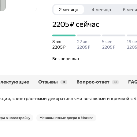
плектующие
Отзывы
Вопрос-ответ
FA
0
0
ции, с контрастными декоративными вставками и кромкой с 4 
ри в новостройку
Межкомнатные двери в Москве