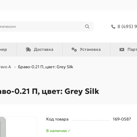
8 (495) 
мер
Доставка
Установка
Пар
ravo A
Браво-0.21 П, цвет: Grey Silk
-0.21 П, цвет: Grey Silk
Код товара
169-0587
В наличии ✓