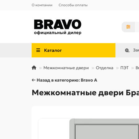
О компании
Способы оплаты
Каталог
За
Межкомнатные двери
Отделка
ПЭТ
B
← Назад в категорию: Bravo A
Межкомнатные двери Браво