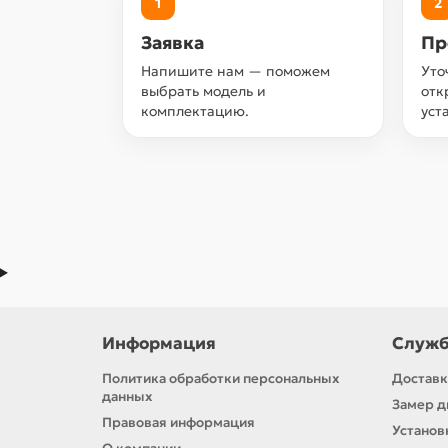
1
2
Заявка
Пр
Напишите нам — поможем
Уто
выбрать модель и
отк
комплектацию.
уст
Информация
Служб
Политика обработки персональных
Доставк
данных
Замер д
Правовая информация
Установ