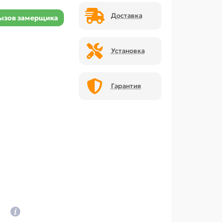
Доставка
ызов замерщика
Установка
Гарантия