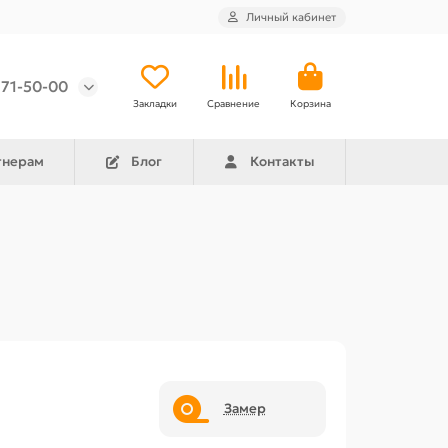
Личный кабинет
971-50-00
Закладки
Сравнение
Корзина
тнерам
Блог
Контакты
Замер