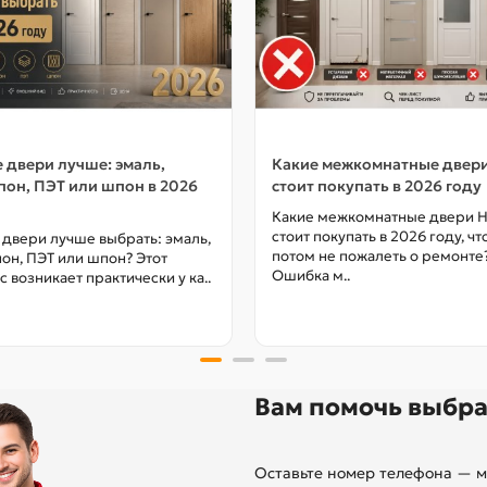
 двери лучше: эмаль,
Какие межкомнатные двер
он, ПЭТ или шпон в 2026
стоит покупать в 2026 году
Какие межкомнатные двери 
стоит покупать в 2026 году, ч
 двери лучше выбрать: эмаль,
потом не пожалеть о ремонте
он, ПЭТ или шпон? Этот
Ошибка м..
с возникает практически у ка..
Вам помочь выбра
Оставьте номер телефона — м