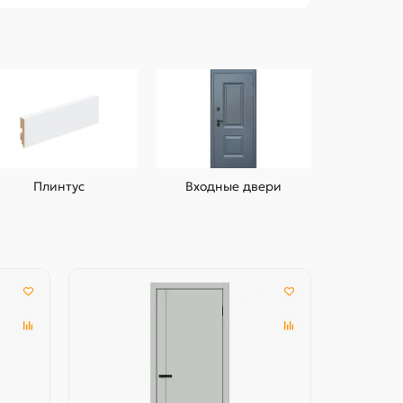
Плинтус
Входные двери