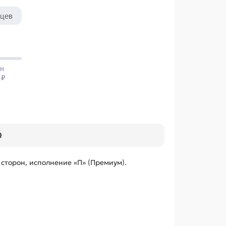
Q
сторон, исполнение «П» (Премиум).