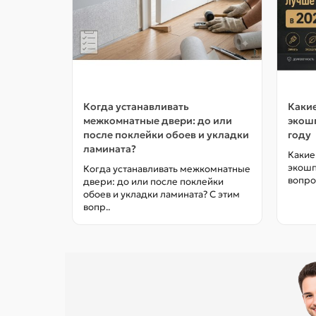
Когда устанавливать
Какие
межкомнатные двери: до или
экошп
после поклейки обоев и укладки
году
ламината?
Какие
экошп
Когда устанавливать межкомнатные
вопро
двери: до или после поклейки
обоев и укладки ламината? С этим
вопр..