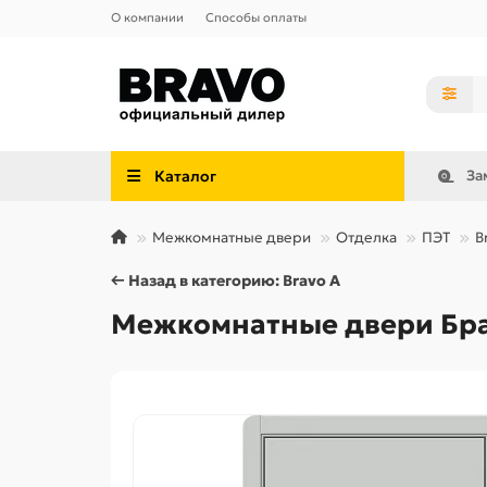
О компании
Способы оплаты
Каталог
За
Межкомнатные двери
Отделка
ПЭТ
B
← Назад в категорию: Bravo A
Межкомнатные двери Браво