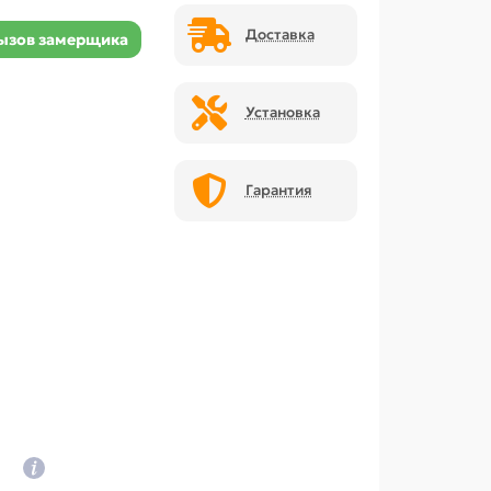
Доставка
ызов замерщика
Установка
Гарантия