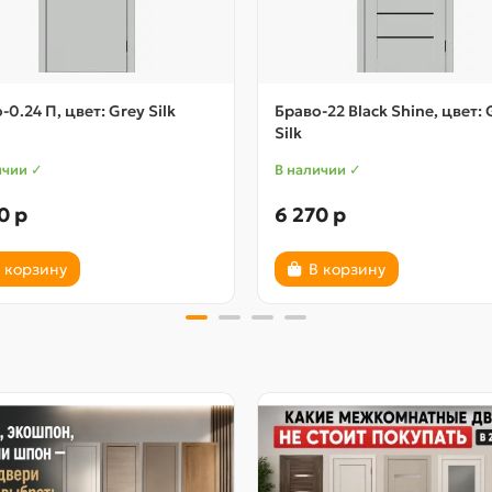
-0.24 П, цвет: Grey Silk
Браво-22 Black Shine, цвет: 
Silk
ичии ✓
В наличии ✓
0 р
6 270 р
 корзину
В корзину