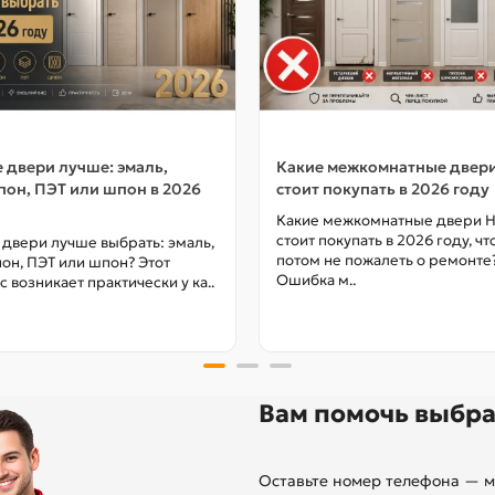
 двери лучше: эмаль,
Какие межкомнатные двер
он, ПЭТ или шпон в 2026
стоит покупать в 2026 году
Какие межкомнатные двери 
стоит покупать в 2026 году, ч
 двери лучше выбрать: эмаль,
потом не пожалеть о ремонте
он, ПЭТ или шпон? Этот
Ошибка м..
с возникает практически у ка..
Вам помочь выбра
Оставьте номер телефона — м