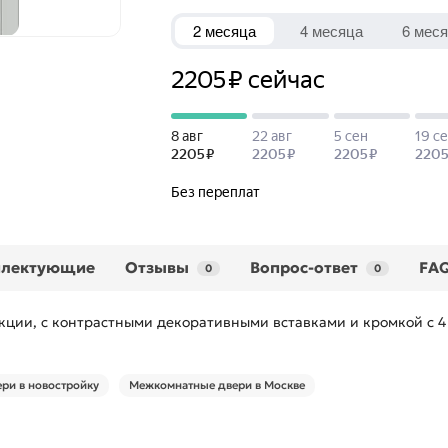
плектующие
Отзывы
Вопрос-ответ
FA
0
0
ции, с контрастными декоративными вставками и кромкой с 4 
ри в новостройку
Межкомнатные двери в Москве