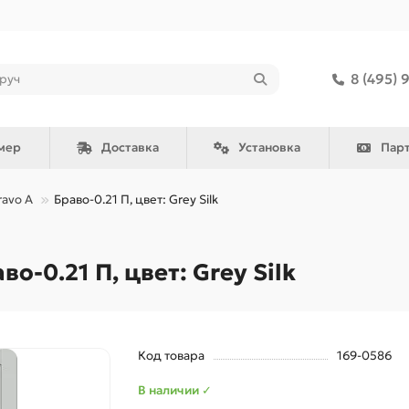
8 (495) 
мер
Доставка
Установка
Пар
ravo A
Браво-0.21 П, цвет: Grey Silk
-0.21 П, цвет: Grey Silk
Код товара
169-0586
В наличии ✓