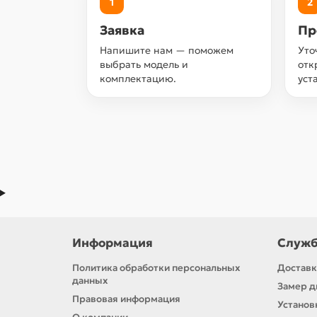
1
2
Заявка
Пр
Напишите нам — поможем
Уто
выбрать модель и
отк
комплектацию.
уст
Информация
Служб
Политика обработки персональных
Доставк
данных
Замер д
Правовая информация
Установ