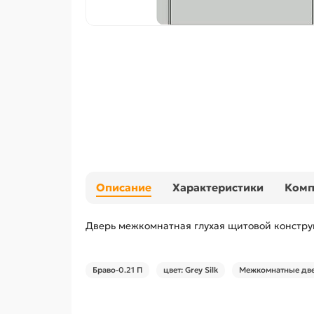
Описание
Характеристики
Ком
Дверь межкомнатная глухая щитовой конструк
Браво-0.21 П
цвет: Grey Silk
Межкомнатные две