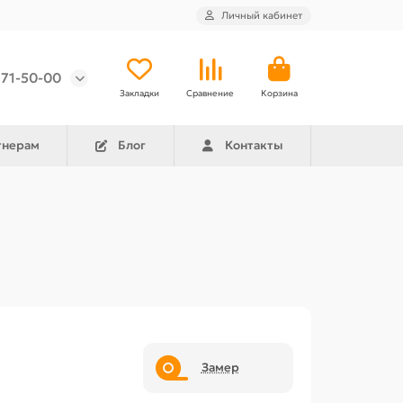
Личный кабинет
971-50-00
Закладки
Сравнение
Корзина
тнерам
Блог
Контакты
Замер