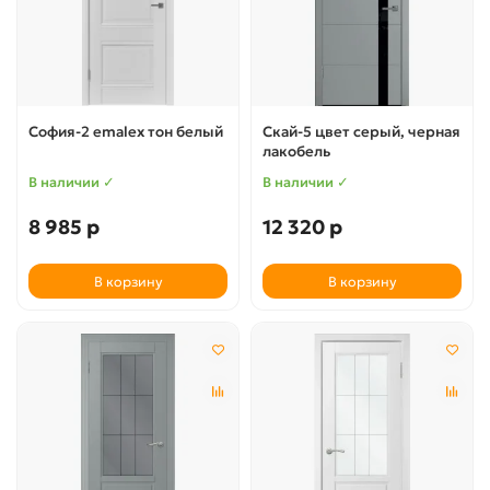
София-2 emalex тон белый
Скай-5 цвет серый, черная
лакобель
В наличии ✓
В наличии ✓
8 985 р
12 320 р
В корзину
В корзину