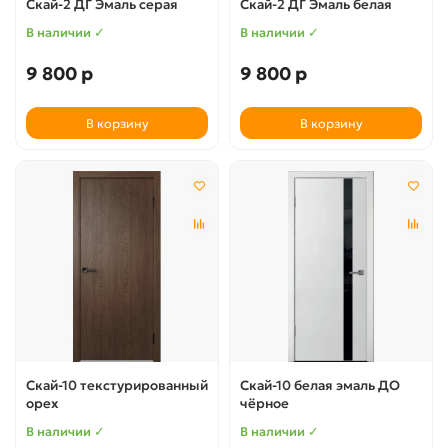
Скай-2 ДГ Эмаль серая
Скай-2 ДГ Эмаль белая
В наличии ✓
В наличии ✓
9 800 р
9 800 р
В корзину
В корзину
Скай-10 текстурированный
Скай-10 белая эмаль ДО
орех
чёрное
В наличии ✓
В наличии ✓