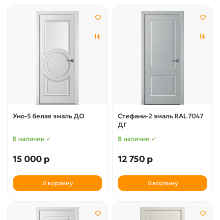
Уно-5 белая эмаль ДО
Стефани-2 эмаль RAL 7047
ДГ
В наличии ✓
В наличии ✓
15 000 р
12 750 р
В корзину
В корзину