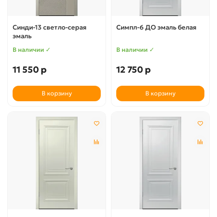
Синди-13 светло-серая
Симпл-6 ДО эмаль белая
эмаль
В наличии ✓
В наличии ✓
11 550 р
12 750 р
В корзину
В корзину