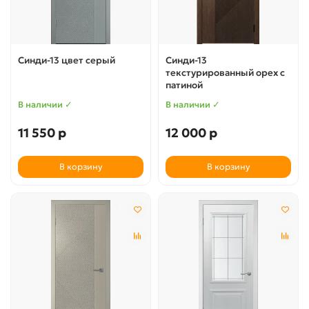
Синди-13 цвет серый
Синди-13
текстурированный орех с
патиной
В наличии ✓
В наличии ✓
11 550 р
12 000 р
В корзину
В корзину