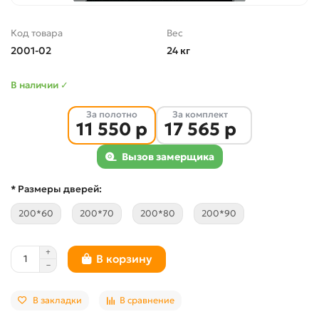
Код товара
Вес
2001-02
24 кг
В наличии ✓
За полотно
За комплект
11 550 р
17 565 р
Вызов замерщика
* Размеры дверей:
200*60
200*70
200*80
200*90
В корзину
В закладки
В сравнение