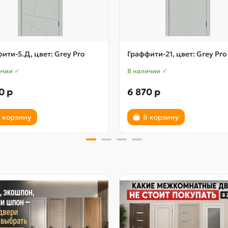
ити-5.Д, цвет: Grey Pro
Граффити-21, цвет: Grey Pro
ичии ✓
В наличии ✓
0 р
6 870 р
 корзину
В корзину