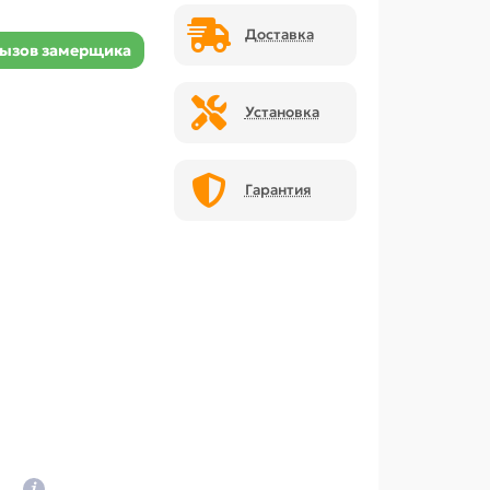
Доставка
ызов замерщика
Установка
Гарантия