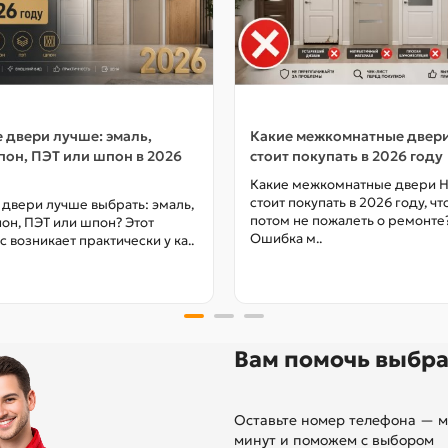
 двери лучше: эмаль,
Какие межкомнатные двер
он, ПЭТ или шпон в 2026
стоит покупать в 2026 году
Какие межкомнатные двери 
стоит покупать в 2026 году, ч
 двери лучше выбрать: эмаль,
потом не пожалеть о ремонте
он, ПЭТ или шпон? Этот
Ошибка м..
с возникает практически у ка..
Вам помочь выбра
Оставьте номер телефона — м
минут и поможем с выбором