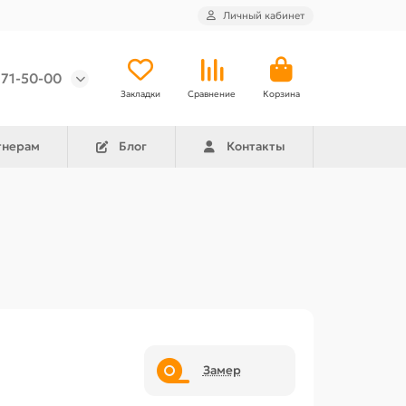
Личный кабинет
971-50-00
Закладки
Сравнение
Корзина
тнерам
Блог
Контакты
Замер