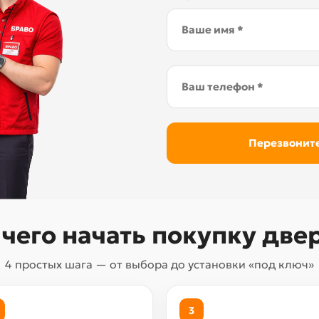
 чего начать покупку две
4 простых шага — от выбора до установки «под ключ»
3