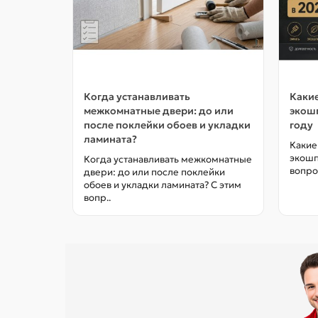
Когда устанавливать
Какие
межкомнатные двери: до или
экошп
после поклейки обоев и укладки
году
ламината?
Какие
экошп
Когда устанавливать межкомнатные
вопро
двери: до или после поклейки
обоев и укладки ламината? С этим
вопр..