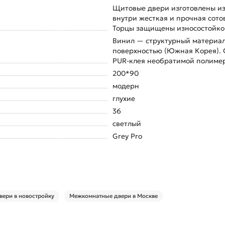
Щитовые двери изготовлены из 
внутри жесткая и прочная сотов
Торцы защищены износостойкой
Винил — структурный материал
поверхностью (Южная Корея). 
PUR-клея необратимой полиме
200*90
модерн
глухие
36
светлый
Grey Pro
ери в новостройку
Межкомнатные двери в Москве