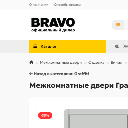
О компании
Способы оплаты
Каталог
За
Межкомнатные двери
Отделка
Винил
← Назад в категорию: Graffiti
Межкомнатные двери Граф
-35%