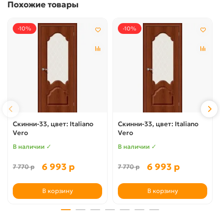
Похожие товары
-10%
-10%
Скинни-33, цвет: Italiano
Скинни-33, цвет: Italiano
Vero
Vero
В наличии ✓
В наличии ✓
6 993 р
6 993 р
7 770 р
7 770 р
В корзину
В корзину