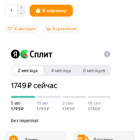
В корзину
В закладки
В сравнение
Замер
Доставка