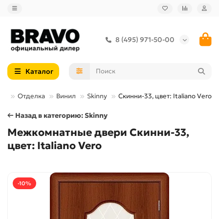
8 (495) 971-50-00
Каталог
ри
Отделка
Винил
Skinny
Скинни-33, цвет: Italiano Vero
← Назад в категорию: Skinny
Межкомнатные двери Скинни-33,
цвет: Italiano Vero
-10%