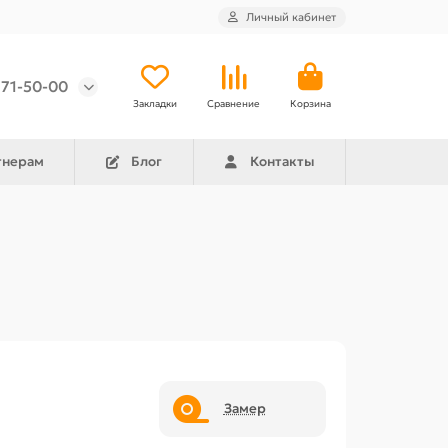
Личный кабинет
971-50-00
Закладки
Сравнение
Корзина
тнерам
Блог
Контакты
Замер