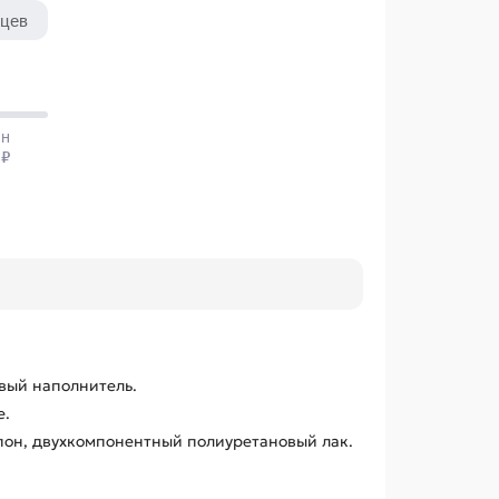
вый наполнитель.
е.
он, двухкомпонентный полиуретановый лак.