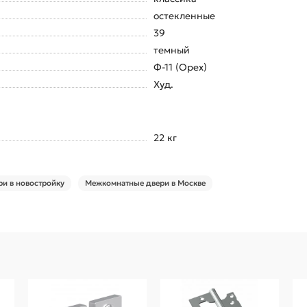
остекленные
39
темный
Ф-11 (Орех)
Худ.
22 кг
и в новостройку
Межкомнатные двери в Москве