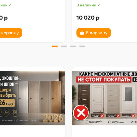
ичии ✓
В наличии ✓
0 р
10 020 р
 корзину
В корзину