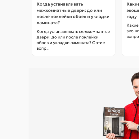
Когда устанавливать
Какие
межкомнатные двери: до или
экошп
после поклейки обоев и укладки
году
ламината?
Какие
экошп
Когда устанавливать межкомнатные
вопро
двери: до или после поклейки
обоев и укладки ламината? С этим
вопр..