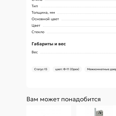
Тип
Толщина, мм
Основной цвет
Цвет
Стекло
Габариты и вес
Вес
Статус-15
цвет: Ф-11 (Орех)
Межкомнатные двер
Вам может понадобится