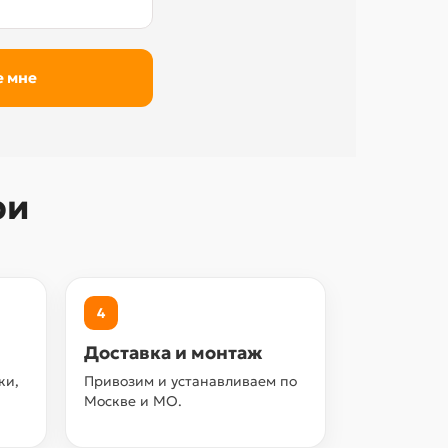
ри
4
Доставка и монтаж
ки,
Привозим и устанавливаем по
Москве и МО.