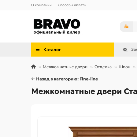
О компании
Способы оплаты
Каталог
За
Межкомнатные двери
Отделка
Шпон
← Назад в категорию: Fine-line
Межкомнатные двери Стату