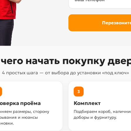
 чего начать покупку две
4 простых шага — от выбора до установки «под ключ»
3
оверка проёма
Комплект
чняем размеры, сторону
Подбираем короб, налични
рывания и нюансы
доборы и фурнитуру.
ановки.