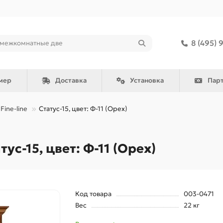
8 (495) 
мер
Доставка
Установка
Пар
Fine-line
Статус-15, цвет: Ф-11 (Орех)
с-15, цвет: Ф-11 (Орех)
Код товара
003-0471
Вес
22 кг