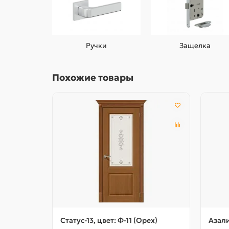
Ручки
Защелка
Похожие товары
Статус-13, цвет: Ф-11 (Орех)
Азали