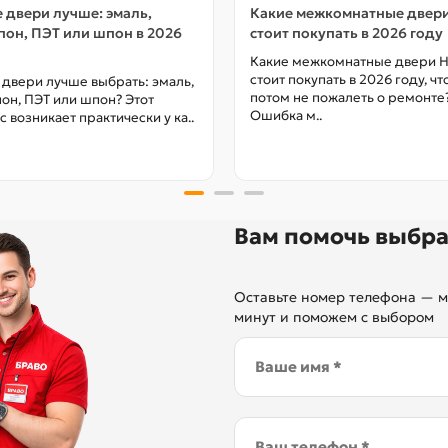
 двери лучше: эмаль,
Какие межкомнатные двер
он, ПЭТ или шпон в 2026
стоит покупать в 2026 году
Какие межкомнатные двери 
стоит покупать в 2026 году, ч
 двери лучше выбрать: эмаль,
потом не пожалеть о ремонте
он, ПЭТ или шпон? Этот
Ошибка м..
с возникает практически у ка..
Вам помочь выбра
Оставьте номер телефона — м
минут и поможем с выбором