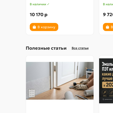
В наличии ✓
В нал
10 170 р
9 72
В корзину
В
Полезные статьи
Все статьи