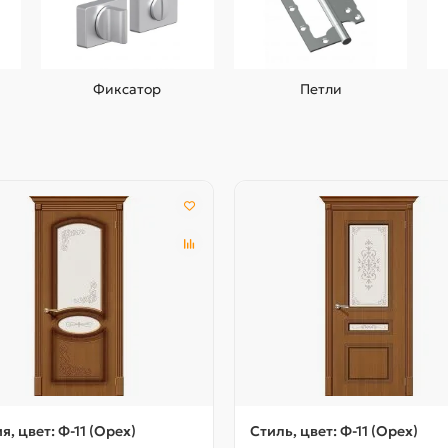
Фиксатор
Петли
я, цвет: Ф-11 (Орех)
Стиль, цвет: Ф-11 (Орех)