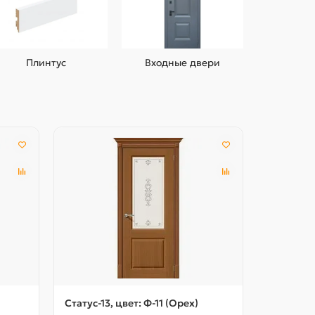
Плинтус
Входные двери
Статус-13, цвет: Ф-11 (Орех)
Статус-13