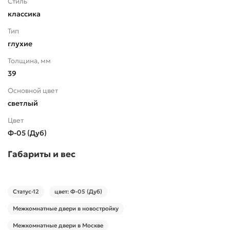
Стиль
классика
Тип
глухие
Толщина, мм
39
Основной цвет
светлый
Цвет
Ф-05 (Дуб)
Габариты и вес
Статус-12
цвет: Ф-05 (Дуб)
Межкомнатные двери в новостройку
Межкомнатные двери в Москве