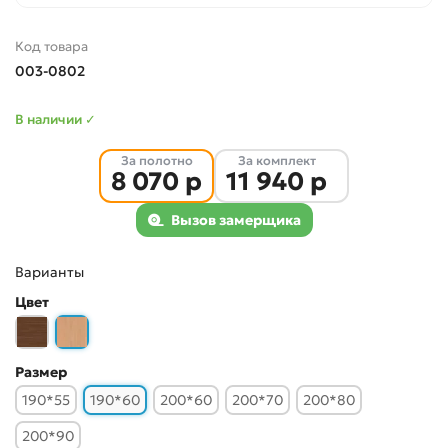
Код товара
003-0802
В наличии ✓
За полотно
За комплект
8 070 р
11 940 р
Вызов замерщика
Варианты
Цвет
Размер
190*55
190*60
200*60
200*70
200*80
200*90