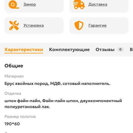
Замер
Доставка
Установка
Гарантия
Характеристики
Комплектующие
Отзывы
В
0
Общие
Материал
Брус хвойных пород, МДФ, сотовый наполнитель.
Отделка
шпон файн-лайн, Файн-лайн шпон, двухкомпонентный
полиуретановый лак.
Размер полотна
190*60