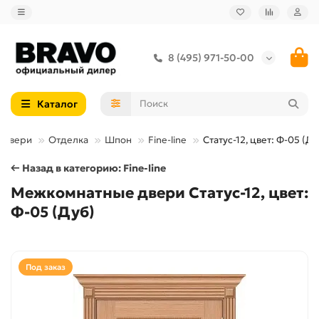
8 (495) 971-50-00
Каталог
 двери
Отделка
Шпон
Fine-line
Статус-12, цвет: Ф-05 (Ду
← Назад в категорию: Fine-line
Межкомнатные двери Статус-12, цвет:
Ф-05 (Дуб)
Под заказ