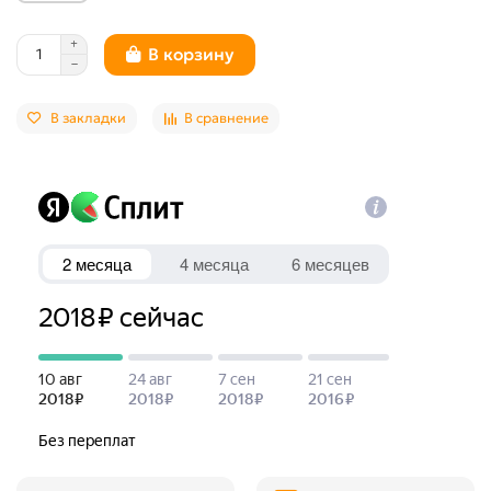
В корзину
В закладки
В сравнение