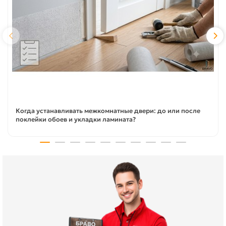
Когда устанавливать межкомнатные двери: до или после
поклейки обоев и укладки ламината?