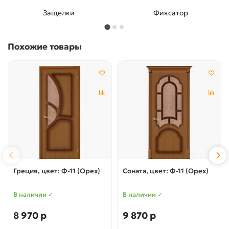
Фиксатор
Петли
Похожие товары
Греция, цвет: Ф-11 (Орех)
Соната, цвет: Ф-11 (Орех)
В наличии ✓
В наличии ✓
8 970 р
9 870 р