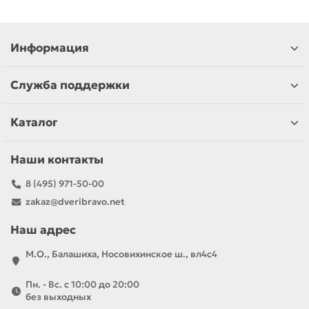
Информация
Служба поддержки
Каталог
Наши контакты
8 (495) 971-50-00
zakaz@dveribravo.net
Наш адрес
М.О., Балашиха, Носовихинское ш., вл4с4
Пн. - Вс. с 10:00 до 20:00
без выходных