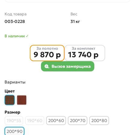
Код товара
Вес
003-0228
31 кг
В наличии ✓
За полотно
За комплект
9 870 р
13 740 р
Вызов замерщика
Варианты
Цвет
Размер
190*55
190*60
200*60
200*70
200*80
200*90