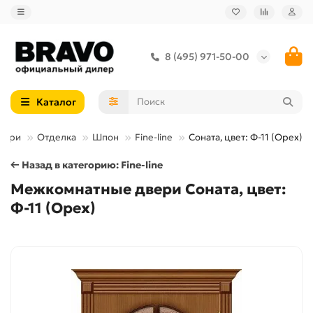
8 (495) 971-50-00
Каталог
вери
Отделка
Шпон
Fine-line
Соната, цвет: Ф-11 (Орех)
← Назад в категорию: Fine-line
Межкомнатные двери Соната, цвет:
Ф-11 (Орех)