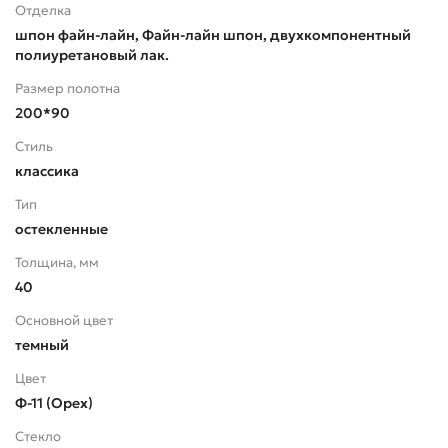
Отделка
шпон файн-лайн, Файн-лайн шпон, двухкомпонентный
полиуретановый лак.
Размер полотна
200*90
Стиль
классика
Тип
остекленные
Толщина, мм
40
Основной цвет
темный
Цвет
Ф-11 (Орех)
Стекло