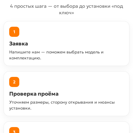
4 простых шага — от выбора до установки «под
ключ»
1
Заявка
Напишите нам — поможем выбрать модель и
комплектацию.
2
Проверка проёма
Уточняем размеры, сторону открывания и нюансы
установки.
3