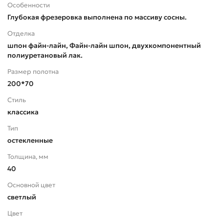
Особенности
Глубокая фрезеровка выполнена по массиву сосны.
Отделка
шпон файн-лайн, Файн-лайн шпон, двухкомпонентный
полиуретановый лак.
Размер полотна
200*70
Стиль
классика
Тип
остекленные
Толщина, мм
40
Основной цвет
светлый
Цвет