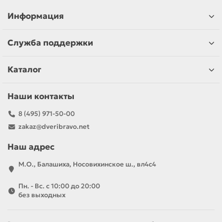
Информация
Служба поддержки
Каталог
Наши контакты
8 (495) 971-50-00
zakaz@dveribravo.net
Наш адрес
М.О., Балашиха, Носовихинское ш., вл4с4
Пн. - Вс. с 10:00 до 20:00
без выходных