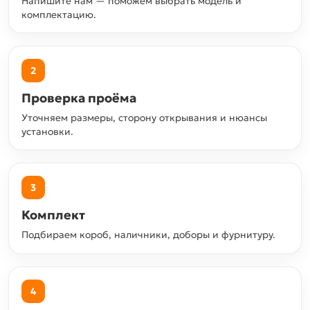
Напишите нам — поможем выбрать модель и
комплектацию.
2
Проверка проёма
Уточняем размеры, сторону открывания и нюансы
установки.
3
Комплект
Подбираем короб, наличники, доборы и фурнитуру.
4