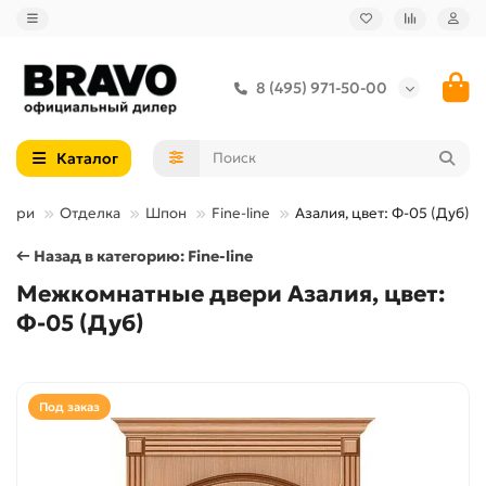
8 (495) 971-50-00
Каталог
вери
Отделка
Шпон
Fine-line
Азалия, цвет: Ф-05 (Дуб)
← Назад в категорию: Fine-line
Межкомнатные двери Азалия, цвет:
Ф-05 (Дуб)
Под заказ