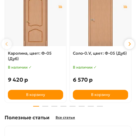
Каролина, цвет: Ф-05
Соло-0.V, цвет: Ф-05 (Дуб)
(Дуб)
В наличии ✓
В наличии ✓
9 420 р
6 570 р
В корзину
В корзину
Полезные статьи
Все статьи