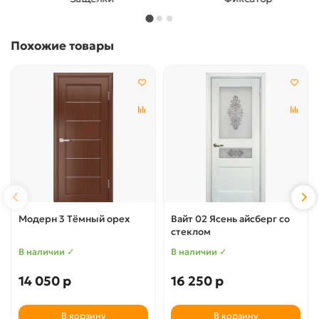
Похожие товары
Модерн 3 Тёмный орех
Вайт 02 Ясень айсберг со
стеклом
В наличии ✓
В наличии ✓
14 050 р
16 250 р
В корзину
В корзину