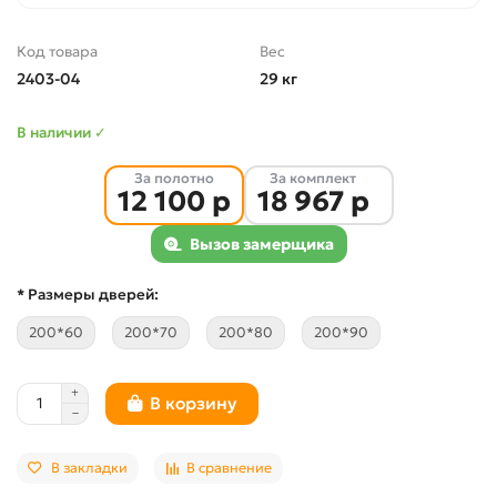
Код товара
Вес
2403-04
29 кг
В наличии ✓
За полотно
За комплект
12 100 р
18 967 р
Вызов замерщика
* Размеры дверей:
200*60
200*70
200*80
200*90
В корзину
В закладки
В сравнение