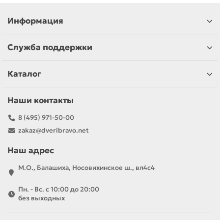
Информация
Служба поддержки
Каталог
Наши контакты
8 (495) 971-50-00
zakaz@dveribravo.net
Наш адрес
М.О., Балашиха, Носовихинское ш., вл4с4
Пн. - Вс. с 10:00 до 20:00
без выходных