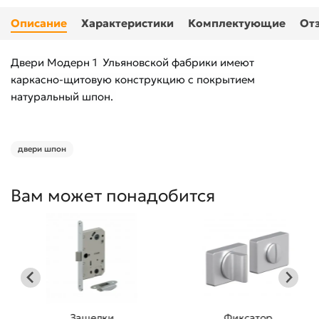
Описание
Характеристики
Комплектующие
От
Двери
Модерн 1 Ульяновской фабрики имеют
каркасно-щитовую конструкцию с покрытием
натуральный шпон.
двери шпон
Вам может понадобится
Защелки
Фиксатор