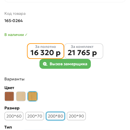
Код товара
165-0264
В наличии ✓
За полотно
За комплект
16 320 р
21 765 р
Вызов замерщика
Варианты
Цвет
Размер
200*60
200*70
200*80
200*90
Тип