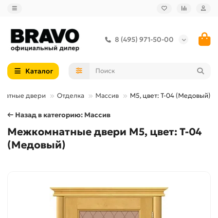
8 (495) 971-50-00
Каталог
натные двери
Отделка
Массив
М5, цвет: Т-04 (Медовый)
← Назад в категорию: Массив
Межкомнатные двери М5, цвет: Т-04
(Медовый)