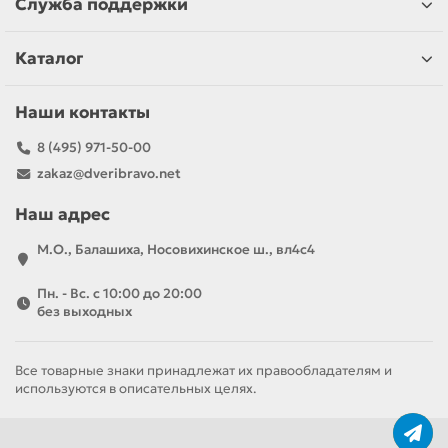
Служба поддержки
Каталог
Наши контакты
8 (495) 971-50-00
zakaz@dveribravo.net
Наш адрес
М.О., Балашиха, Носовихинское ш., вл4с4
Пн. - Вс. с 10:00 до 20:00
без выходных
Все товарные знаки принадлежат их правообладателям и
используются в описательных целях.
За полотно
За комплект