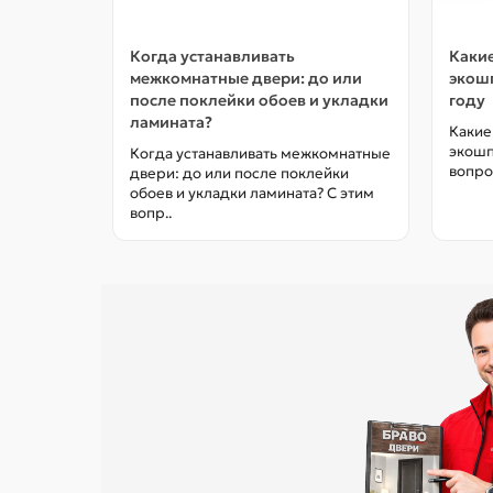
Когда устанавливать
Какие
межкомнатные двери: до или
экошп
после поклейки обоев и укладки
году
ламината?
Какие
экошп
Когда устанавливать межкомнатные
вопро
двери: до или после поклейки
обоев и укладки ламината? С этим
вопр..