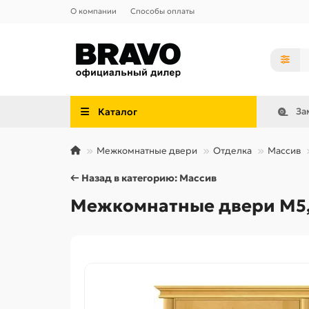
О компании
Способы оплаты
Каталог
За
Межкомнатные двери
Отделка
Массив
← Назад в категорию: Массив
Межкомнатные двери М5, 