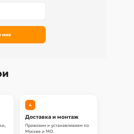
ри
4
Доставка и монтаж
ки,
Привозим и устанавливаем по
Москве и МО.