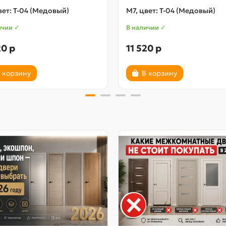
вет: Т-04 (Медовый)
М7, цвет: Т-04 (Медовый)
ичии ✓
В наличии ✓
20 р
11 520 р
 корзину
В корзину