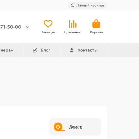
Личный кабинет
971-50-00
Закладки
Сравнение
Корзина
тнерам
Блог
Контакты
Замер