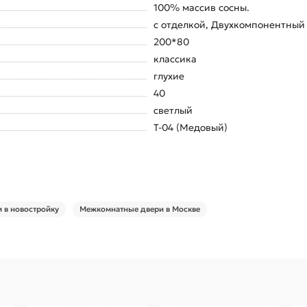
100% массив сосны.
с отделкой, Двухкомпонентный
200*80
классика
глухие
40
светлый
Т-04 (Медовый)
 в новостройку
Межкомнатные двери в Москве