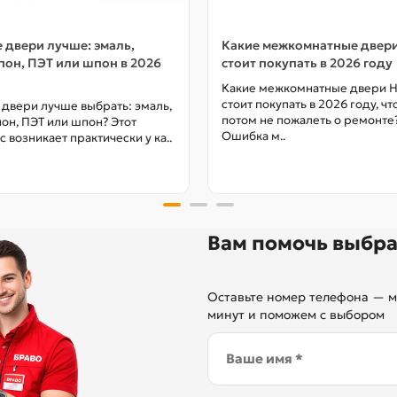
 двери лучше: эмаль,
Какие межкомнатные двер
он, ПЭТ или шпон в 2026
стоит покупать в 2026 году
Какие межкомнатные двери 
стоит покупать в 2026 году, ч
 двери лучше выбрать: эмаль,
потом не пожалеть о ремонте
он, ПЭТ или шпон? Этот
Ошибка м..
с возникает практически у ка..
Вам помочь выбра
Оставьте номер телефона — м
минут и поможем с выбором