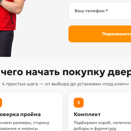
 чего начать покупку две
4 простых шага — от выбора до установки «под ключ»
3
оверка проёма
Комплект
чняем размеры, сторону
Подбираем короб, налични
рывания и нюансы
доборы и фурнитуру.