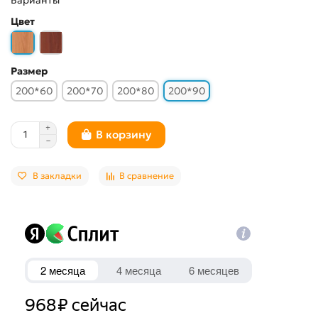
Цвет
Размер
200*60
200*70
200*80
200*90
В корзину
В закладки
В сравнение