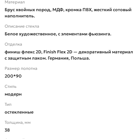
Материал
Брус хвойных пород, МДФ, кромка ПВХ, жесткий сотовый
наполнитель.
Описание стекла
Белое художественное, с элементами фьюзинга.
Отделка
финиш флекс 2D, Finish Flex 2D — декоративный материал
с защитным лаком. Германия, Польша.
Размер полотна
200*90
Стиль
модерн
Тип
остекленные
Толщина, мм
38