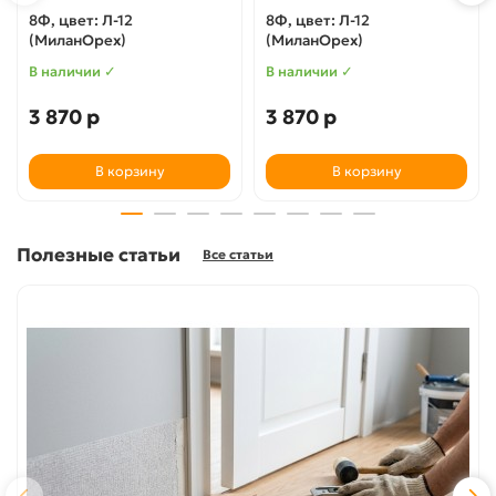
8Ф, цвет: Л-12
8Ф, цвет: Л-12
(МиланОрех)
(МиланОрех)
В наличии ✓
В наличии ✓
3 870 р
3 870 р
В корзину
В корзину
Полезные статьи
Все статьи