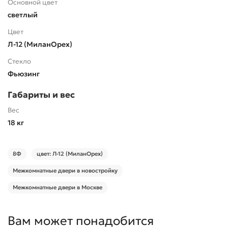
Основной цвет
светлый
Цвет
Л-12 (МиланОрех)
Стекло
Фьюзинг
Габариты и вес
Вес
18 кг
8Ф
цвет: Л-12 (МиланОрех)
Межкомнатные двери в новостройку
Межкомнатные двери в Москве
Вам может понадобится