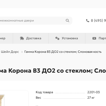
8 (495) 
мер
Доставка
Установка
Пар
Шейл Дорс
Гамма Корона В3 ДО2 со стеклом; Слоновая кость
а Корона В3 ДО2 со стеклом; Сло
Код товара
2201-03
Вес
27 кг