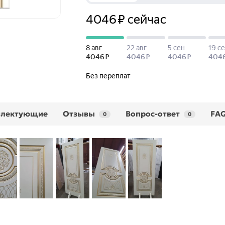
плектующие
Отзывы
Вопрос-ответ
FA
0
0