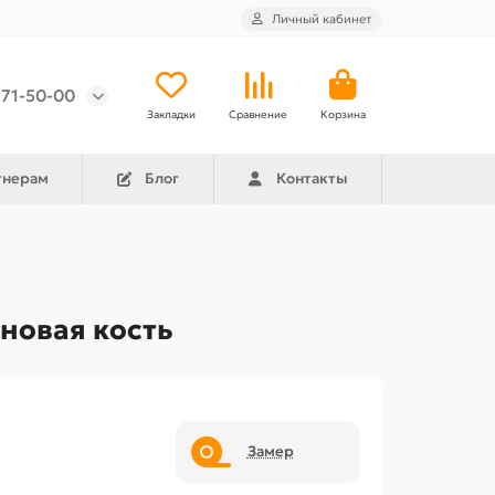
Личный кабинет
971-50-00
Закладки
Сравнение
Корзина
тнерам
Блог
Контакты
новая кость
Замер