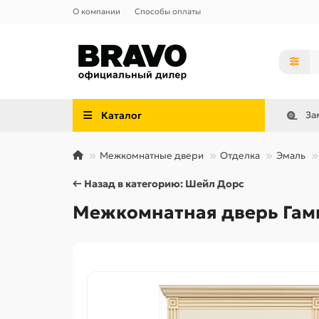
О компании
Способы оплаты
Каталог
За
Межкомнатные двери
Отделка
Эмаль
← Назад в категорию: Шейл Дорс
Межкомнатная дверь Гамм