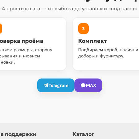
4 простых шага — от выбора до установки «под ключ»
3
оверка проёма
Комплект
чняем размеры, сторону
Подбираем короб, налични
рывания и нюансы
доборы и фурнитуру.
ановки.
Telegram
MAX
а поддержки
Каталог