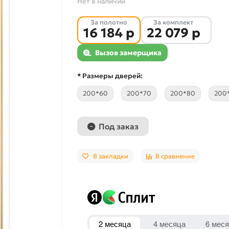
Нет в наличии
За полотно
За комплект
16 184 р
22 079 р
Вызов замерщика
* Размеры дверей:
200*60
200*70
200*80
200
Под заказ
В закладки
В сравнение