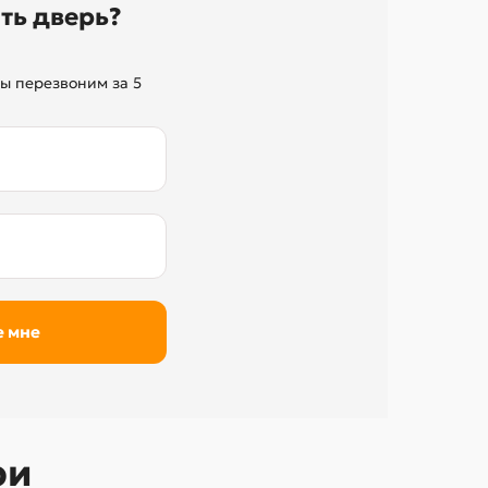
ть дверь?
ы перезвоним за 5
ри