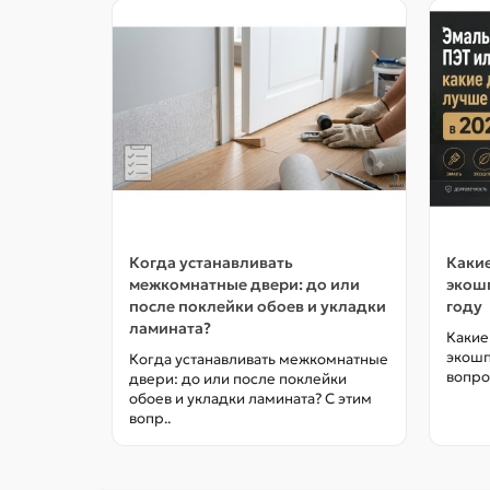
Когда устанавливать
Какие
межкомнатные двери: до или
экошп
после поклейки обоев и укладки
году
ламината?
Какие
экошп
Когда устанавливать межкомнатные
вопро
двери: до или после поклейки
обоев и укладки ламината? С этим
вопр..