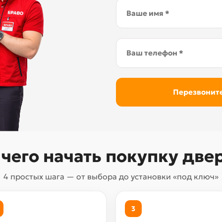
 чего начать покупку две
4 простых шага — от выбора до установки «под ключ»
3