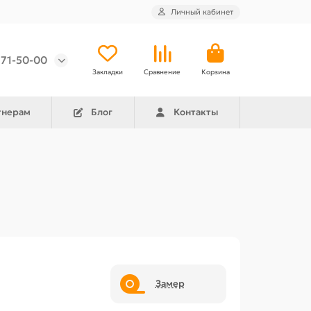
Личный кабинет
971-50-00
Закладки
Сравнение
Корзина
тнерам
Блог
Контакты
Замер