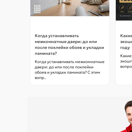
Когда устанавливать
Какие
межкомнатные двери: до или
экошп
после поклейки обоев и укладки
году
ламината?
Какие
экошп
Когда устанавливать межкомнатные
вопро
двери: до или после поклейки
обоев и укладки ламината? С этим
вопр..