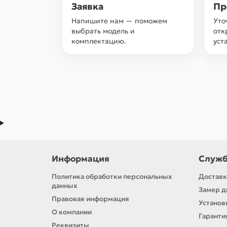
Заявка
Пр
Напишите нам — поможем
Уто
выбрать модель и
отк
комплектацию.
уст
Информация
Служб
Политика обработки персональных
Доставк
данных
Замер д
Правовая информация
Установ
О компании
Гаранти
Реквизиты