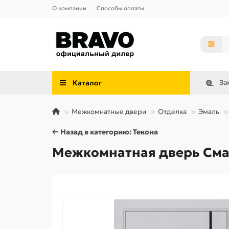
О компании
Способы оплаты
Каталог
За
Межкомнатные двери
Отделка
Эмаль
← Назад в категорию: Текона
Межкомнатная дверь Сма