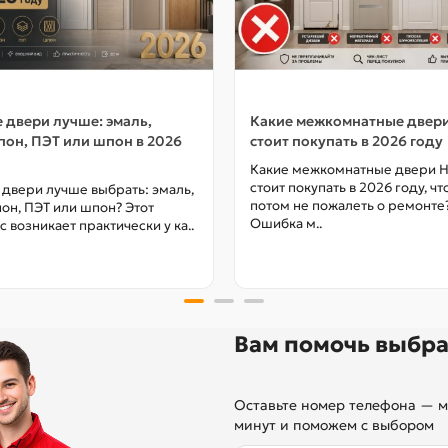
 двери лучше: эмаль,
Какие межкомнатные двер
он, ПЭТ или шпон в 2026
стоит покупать в 2026 году
Какие межкомнатные двери 
стоит покупать в 2026 году, ч
 двери лучше выбрать: эмаль,
потом не пожалеть о ремонте
он, ПЭТ или шпон? Этот
Ошибка м..
с возникает практически у ка..
Вам помочь выбра
Оставьте номер телефона — м
минут и поможем с выбором