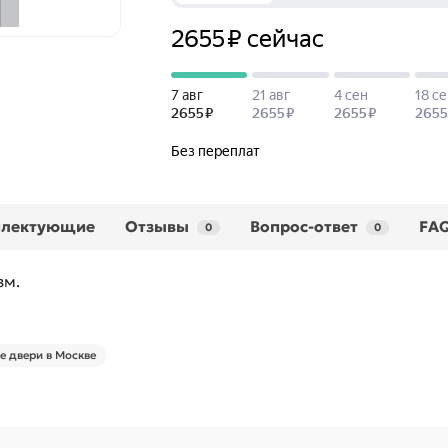
плектующие
Отзывы
Вопрос-ответ
FA
0
0
зм.
 двери в Москве