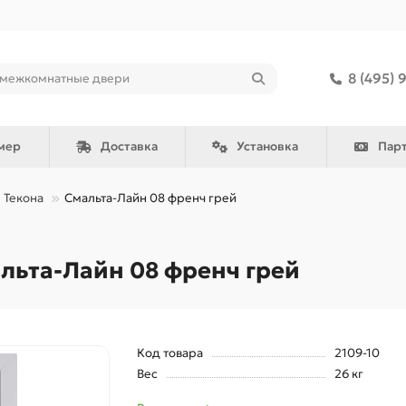
8 (495) 
мер
Доставка
Установка
Пар
Текона
Смальта-Лайн 08 френч грей
льта-Лайн 08 френч грей
Код товара
2109-10
Вес
26 кг