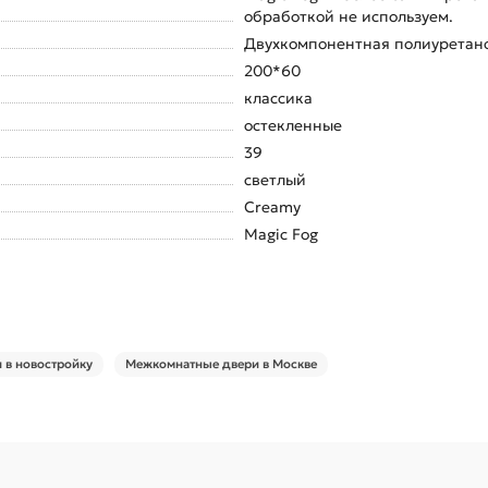
обработкой не используем.
Двухкомпонентная полиуретанов
200*60
классика
остекленные
39
светлый
Creamy
Magic Fog
 в новостройку
Межкомнатные двери в Москве