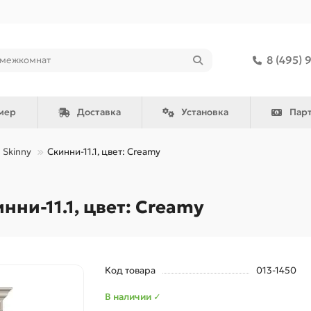
8 (495) 
мер
Доставка
Установка
Пар
Skinny
Скинни-11.1, цвет: Creamy
ни-11.1, цвет: Creamy
Код товара
013-1450
В наличии ✓