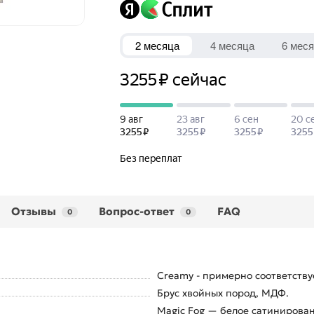
Отзывы
Вопрос-ответ
FAQ
0
0
Creamy - примерно соответствуе
Брус хвойных пород, МДФ.
Magic Fog — белое сатинирован