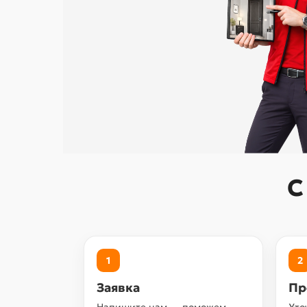
С
1
2
Заявка
Пр