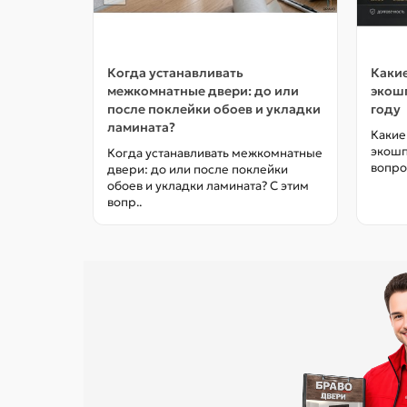
Когда устанавливать
Какие
межкомнатные двери: до или
экошп
после поклейки обоев и укладки
году
ламината?
Какие
экошп
Когда устанавливать межкомнатные
вопро
двери: до или после поклейки
обоев и укладки ламината? С этим
вопр..