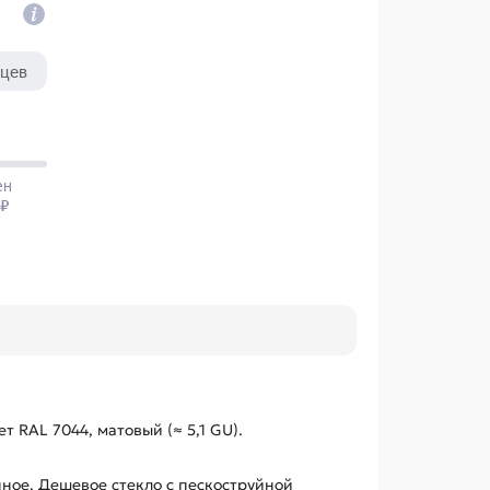
т RAL 7044, матовый (≈ 5,1 GU).
ное. Дешевое стекло с пескоструйной