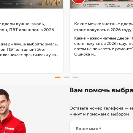
 двери лучше: эмаль,
Какие межкомнатные двер
он, ПЭТ или шпон в 2026
стоит покупать в 2026 году
Какие межкомнатные двери 
стоит покупать в 2026 году, ч
 двери лучше выбрать: эмаль,
потом не пожалеть о ремонте
он, ПЭТ или шпон? Этот
Ошибка м..
с возникает практически у ка..
Вам помочь выбра
Оставьте номер телефона — м
минут и поможем с выбором