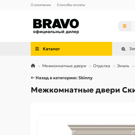
О компании
Способы оплаты
Каталог
За
Межкомнатные двери
Отделка
Эмаль
← Назад в категорию: Skinny
Межкомнатные двери Скин