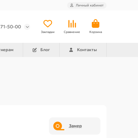
Личный кабинет
971-50-00
Закладки
Сравнение
Корзина
тнерам
Блог
Контакты
Замер