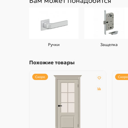
Вам может понадобится
Ручки
Защелка
Похожие товары
Скоро
Скоро