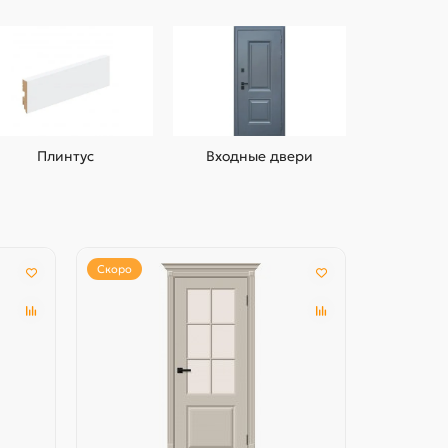
Плинтус
Входные двери
Скоро