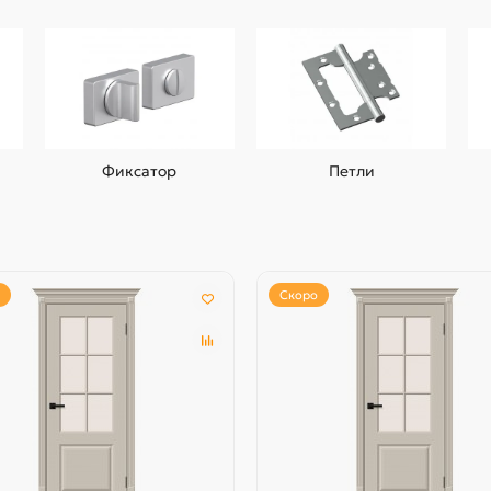
Фиксатор
Петли
Скоро