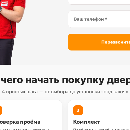
 чего начать покупку две
4 простых шага — от выбора до установки «под ключ»
3
оверка проёма
Комплект