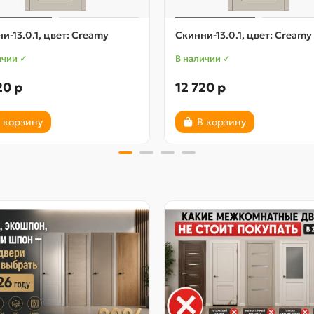
и-13.0.1, цвет: Creamy
Скинни-13.0.1, цвет: Creamy
ичии ✓
В наличии ✓
20 р
12 720 р
 корзину
В корзину