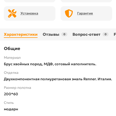
Установка
Гарантия
Характеристики
Отзывы
Вопрос-ответ
0
0
Общие
Материал
Брус хвойных пород, МДФ, сотовый наполнитель.
Отделка
Двухкомпонентная полиуретановая эмаль Renner. Италия.
Размер полотна
200*60
Стиль
модерн