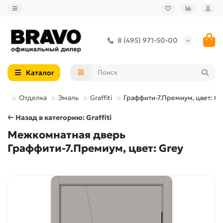
8 (495) 971-50-00
Каталог
ри
Отделка
Эмаль
Graffiti
Граффити-7.Премиум, цвет: Gr
← Назад в категорию: Graffiti
Межкомнатная дверь
Граффити-7.Премиум, цвет: Grey