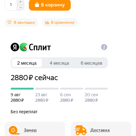
В корзину
В закладки
В сравнение
Замер
Доставка