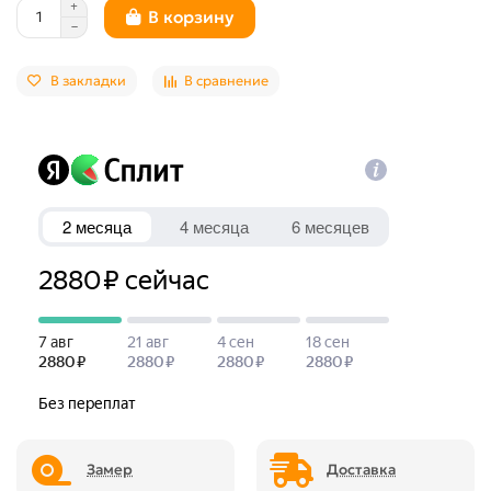
В корзину
В закладки
В сравнение
Замер
Доставка