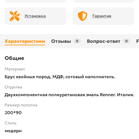
Установка
Гарантия
Характеристики
Отзывы
Вопрос-ответ
0
0
Общие
Материал
Брус хвойных пород, МДФ, сотовый наполнитель.
Отделка
Двухкомпонентная полиуретановая эмаль Renner. Италия.
Размер полотна
200*90
Стиль
модерн