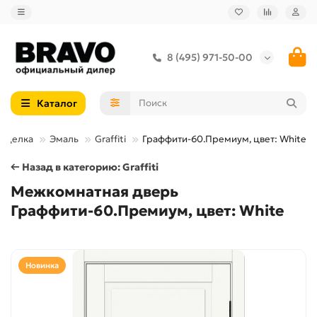
8 (495) 971-50-00
Каталог
тделка
Эмаль
Graffiti
Граффити-60.Премиум, цвет: White
← Назад в категорию: Graffiti
Межкомнатная дверь
Граффити-60.Премиум, цвет: White
Новинка