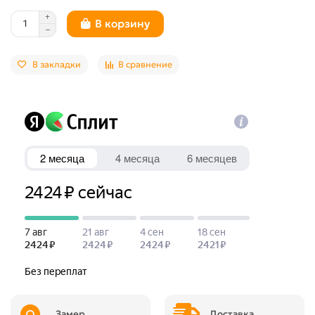
В корзину
В закладки
В сравнение
Замер
Доставка