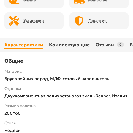
Установка
Гарантия
Характеристики
Комплектующие
Отзывы
В
0
Общие
Материал
Брус хвойных пород, МДФ, сотовый наполнитель.
Отделка
Двухкомпонентная полиуретановая эмаль Renner. Италия.
Размер полотна
200*60
Стиль
модерн