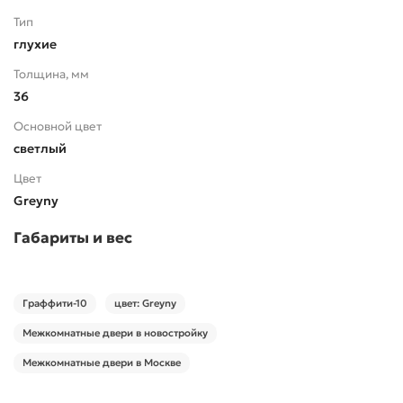
Тип
глухие
Толщина, мм
36
Основной цвет
светлый
Цвет
Greyny
Габариты и вес
Граффити-10
цвет: Greyny
Межкомнатные двери в новостройку
Межкомнатные двери в Москве