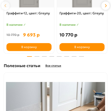
Граффити-12, цвет: Greyny
Граффити-20, цвет: Greyny
В наличии ✓
В наличии ✓
9 693 р
10 770 р
10 770 р
В корзину
В корзину
Полезные статьи
Все статьи