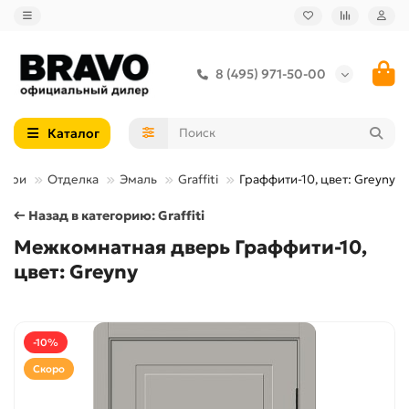
8 (495) 971-50-00
Каталог
вери
Отделка
Эмаль
Graffiti
Граффити-10, цвет: Greyny
← Назад в категорию: Graffiti
Межкомнатная дверь Граффити-10,
цвет: Greyny
-10%
Скоро