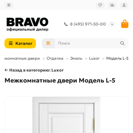
8 (495) 971-50-00
Каталог
ежкомнатные двери
Отделка
Эмаль
Luxor
Модель L-5
← Назад в категорию: Luxor
Межкомнатные двери Модель L-5