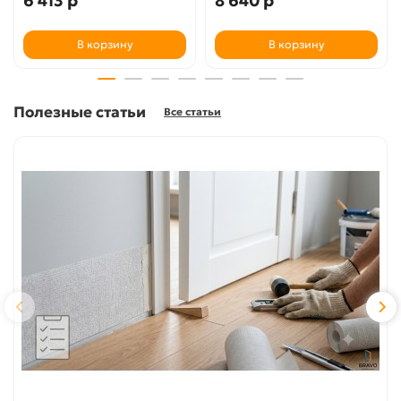
6 413 р
8 640 р
В корзину
В корзину
Полезные статьи
Все статьи