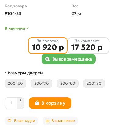
Код товара
Вес
9104-23
27 кг
В наличии ✓
За полотно
За комплект
10 920 р
17 520 р
Вызов замерщика
* Размеры дверей:
200*60
200*70
200*80
200*90
В корзину
В закладки
В сравнение