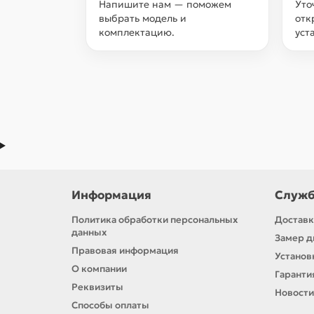
Напишите нам — поможем
Уто
выбрать модель и
отк
комплектацию.
уст
Информация
Служб
Политика обработки персональных
Доставк
данных
Замер д
Правовая информация
Установ
О компании
Гаранти
Реквизиты
Новости
Способы оплаты