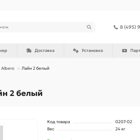
8 (495) 
мер
Доставка
Установка
Пар
Albero
Лайн 2 белый
н 2 белый
Код товара
0207-02
Вес
24 кг