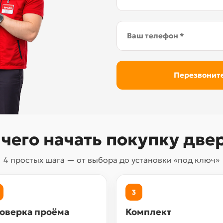
 чего начать покупку две
4 простых шага — от выбора до установки «под ключ»
3
оверка проёма
Комплект