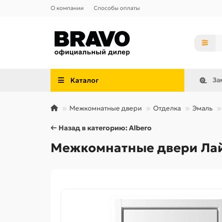
О компании
Способы оплаты
Каталог
За
Межкомнатные двери
Отделка
Эмаль
← Назад в категорию: Albero
Межкомнатные двери Лай