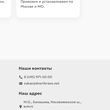
ки,
Привозим и устанавливаем по
Москве и МО.
Наши контакты
8 (495) 971-50-00
zakaz@dveribravo.net
Наш адрес
М.О., Балашиха, Носовихинское ш.,
вл4с4