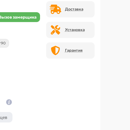
Доставка
Вызов замерщика
Установка
*90
Гарантия