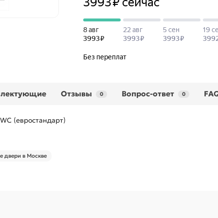
плектующие
Отзывы
Вопрос-ответ
FA
0
0
 WC (евростандарт)
 двери в Москве