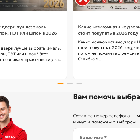
 двери лучше: эмаль,
Какие межкомнатные двер
он, ПЭТ или шпон в 2026
стоит покупать в 2026 году
Какие межкомнатные двери 
стоит покупать в 2026 году, ч
 двери лучше выбрать: эмаль,
потом не пожалеть о ремонте
он, ПЭТ или шпон? Этот
Ошибка м..
с возникает практически у ка..
Вам помочь выбра
Оставьте номер телефона — м
минут и поможем с выбором