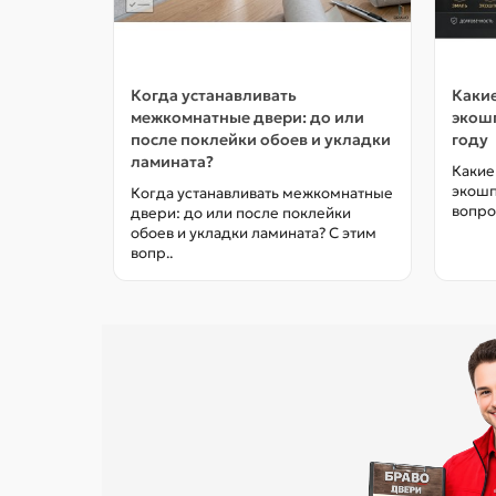
Когда устанавливать
Какие
межкомнатные двери: до или
экошп
после поклейки обоев и укладки
году
ламината?
Какие
экошп
Когда устанавливать межкомнатные
вопро
двери: до или после поклейки
обоев и укладки ламината? С этим
вопр..