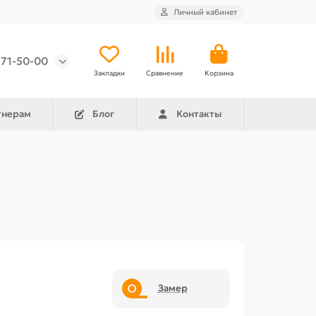
Личный кабинет
971-50-00
Закладки
Сравнение
Корзина
тнерам
Блог
Контакты
Замер