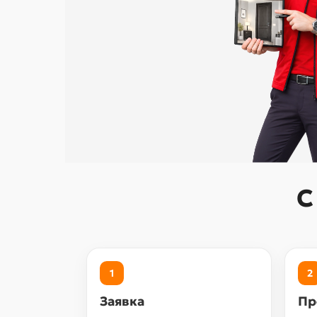
С
1
2
Заявка
Пр