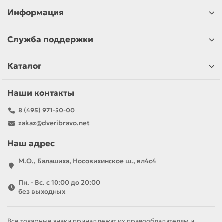
Информация
Служба поддержки
Каталог
Наши контакты
8 (495) 971-50-00
zakaz@dveribravo.net
Наш адрес
М.О., Балашиха, Носовихинское ш., вл4с4
Пн. - Вс. с 10:00 до 20:00
без выходных
Все товарные знаки принадлежат их правообладателям и