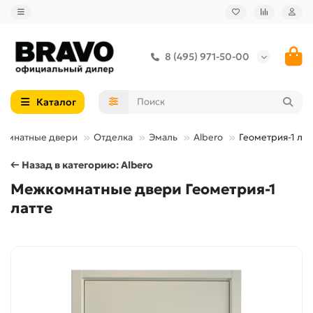
8 (495) 971-50-00
Каталог
омнатные двери
Отделка
Эмаль
Albero
Геометрия-1 лат
← Назад в категорию: Albero
Межкомнатные двери Геометрия-1
латте