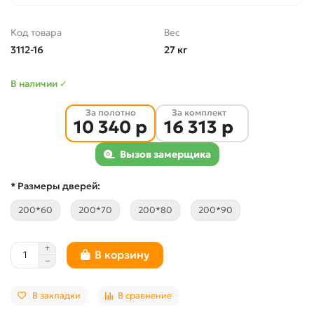
Код товара
Вес
3112-16
27 кг
В наличии ✓
За полотно
За комплект
10 340 р
16 313 р
Вызов замерщика
* Размеры дверей:
200*60
200*70
200*80
200*90
В корзину
В закладки
В сравнение