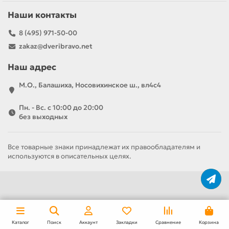
Наши контакты
8 (495) 971-50-00
zakaz@dveribravo.net
Наш адрес
М.О., Балашиха, Носовихинское ш., вл4с4
Пн. - Вс. с 10:00 до 20:00
без выходных
Все товарные знаки принадлежат их правообладателям и
используются в описательных целях.
Каталог
Поиск
Аккаунт
Закладки
Сравнение
Корзина