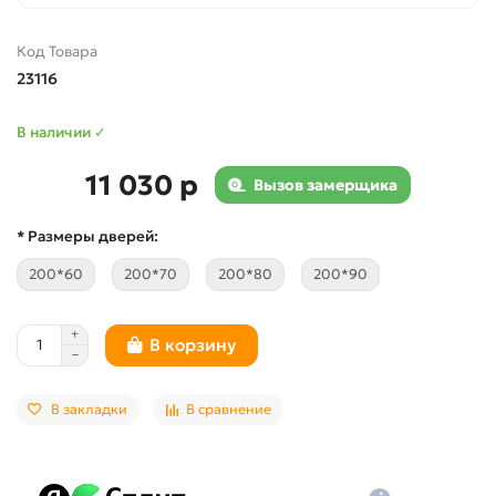
Код Товара
23116
В наличии ✓
11 030 р
Вызов замерщика
* Размеры дверей:
200*60
200*70
200*80
200*90
В корзину
В закладки
В сравнение