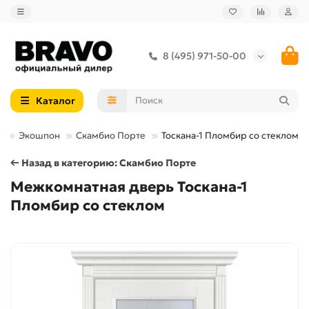
8 (495) 971-50-00
Каталог
а
Экошпон
Скамбио Порте
Тоскана-1 Пломбир со стеклом
← Назад в категорию: Скамбио Порте
Межкомнатная дверь Тоскана-1
Пломбир со стеклом