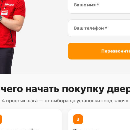
 чего начать покупку две
4 простых шага — от выбора до установки «под ключ»
3