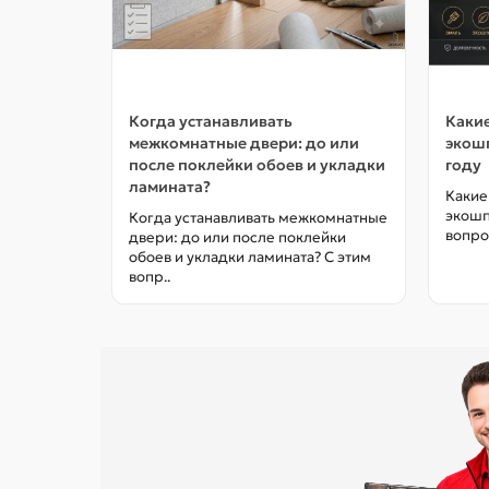
Когда устанавливать
Какие
межкомнатные двери: до или
экошп
после поклейки обоев и укладки
году
ламината?
Какие
экошп
Когда устанавливать межкомнатные
вопро
двери: до или после поклейки
обоев и укладки ламината? С этим
вопр..