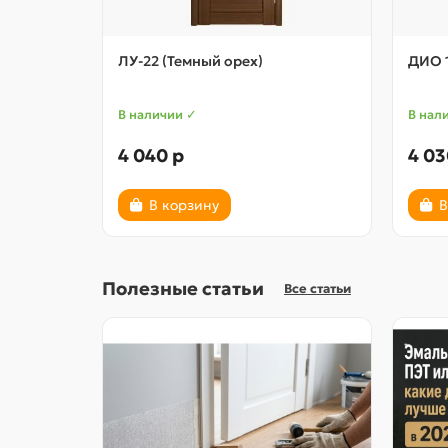
ЛУ-22 (Темный орех)
ДИО 1
В наличии ✓
В нал
4 040 р
4 03
В корзину
В
Полезные статьи
Все статьи