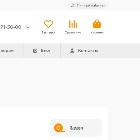
Личный кабинет
971-50-00
Закладки
Сравнение
Корзина
тнерам
Блог
Контакты
Замер