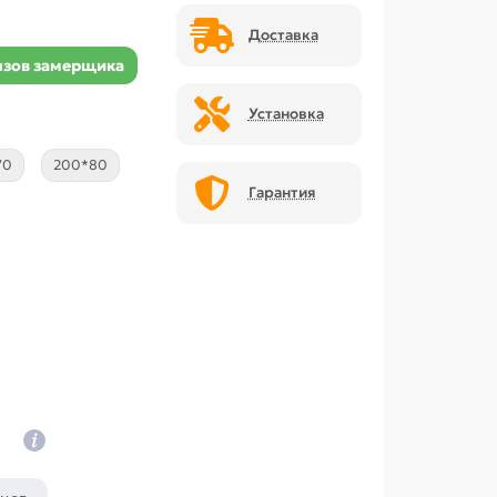
Доставка
зов замерщика
Установка
70
200*80
Гарантия