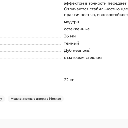
эффектом в точности передает 
Отличаются стабильностью цвет
практичностью, износостойкост
модерн
остекленные
36 мм
темный
Дуб неаполь)
c матовым стеклом
22 кг
ку
Межкомнатные двери в Москве