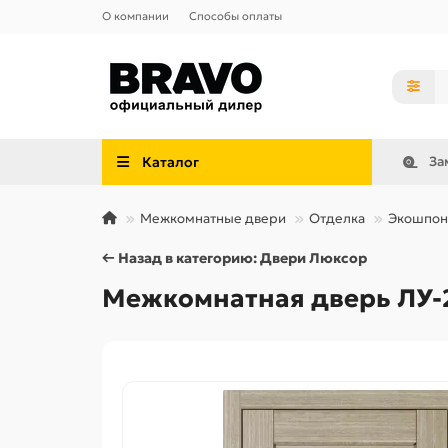
О компании
Способы оплаты
Каталог
За
Межкомнатные двери
Отделка
Экошпон
← Назад в категорию: Двери Люксор
Межкомнатная дверь ЛУ-2