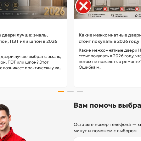
 двери лучше: эмаль,
Какие межкомнатные двер
он, ПЭТ или шпон в 2026
стоит покупать в 2026 году
Какие межкомнатные двери 
стоит покупать в 2026 году, ч
 двери лучше выбрать: эмаль,
потом не пожалеть о ремонте
он, ПЭТ или шпон? Этот
Ошибка м..
с возникает практически у ка..
Вам помочь выбра
Оставьте номер телефона — м
минут и поможем с выбором