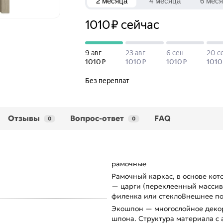
Отзывы
Вопрос-ответ
FAQ
0
0
рамочные
Рамочный каркас, в основе кот
— царги (переклеенный масси
филенка или стеклоВнешнее по
Экошпон — многослойное декор
шпона. Структура материала с