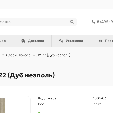
8 (495) 
мер
Доставка
Установка
Пар
Двери Люксор
ЛУ-22 (Дуб неаполь)
2 (Дуб неаполь)
Код товара
1804-03
Вес
22 кг