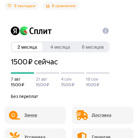
В закладки
В сравнение
Замер
Доставка
Установка
Гарантия