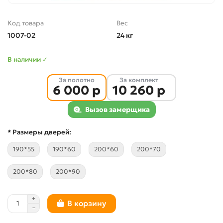
Код товара
Вес
1007-02
24 кг
В наличии ✓
За полотно
За комплект
6 000 р
10 260 р
Вызов замерщика
* Размеры дверей:
190*55
190*60
200*60
200*70
200*80
200*90
В корзину