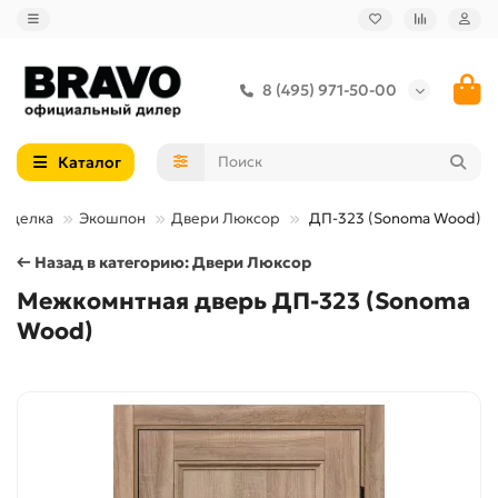
8 (495) 971-50-00
Каталог
тделка
Экошпон
Двери Люксор
ДП-323 (Sonoma Wood)
← Назад в категорию: Двери Люксор
Межкомнтная дверь ДП-323 (Sonoma
Wood)