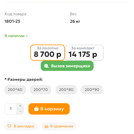
Код товара
Вес
1801-23
26 кг
В наличии ✓
За полотно
За комплект
8 700 р
14 175 р
Вызов замерщика
* Размеры дверей:
200*60
200*70
200*80
200*90
В корзину
В закладки
В сравнение