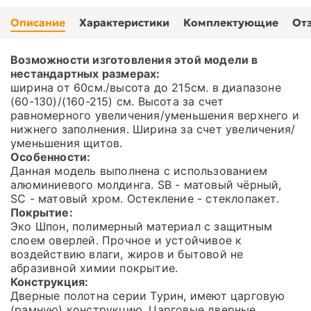
Описание
Характеристики
Комплектующие
От
Возможности изготовления этой модели в
нестандартных размерах:
ширина от 60см./высота до 215см. в диапазоне
(60-130)/(160-215) см. Высота за счет
равномерного увеличения/уменьшения верхнего и
нижнего заполнения. Ширина за счет увеличения/
уменьшения щитов.
Особенности:
Данная модель выполнена с использованием
алюминиевого молдинга. SB - матовый чёрный,
SC - матовый хром. Остекление - стеклопакет.
Покрытие:
Эко Шпон, полимерный материал с защитным
слоем оверлей. Прочное и устойчивое к
воздействию влаги, жиров и бытовой не
абразивной химии покрытие.
Конструкция:
Дверные полотна серии Турин, имеют царговую
(рамную) конструкцию. Царговые дверные