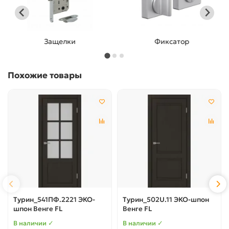
Защелки
Фиксатор
Похожие товары
Турин_541ПФ.2221 ЭКО-
Турин_502U.11 ЭКО-шпон
шпон Венге FL
Венге FL
В наличии ✓
В наличии ✓