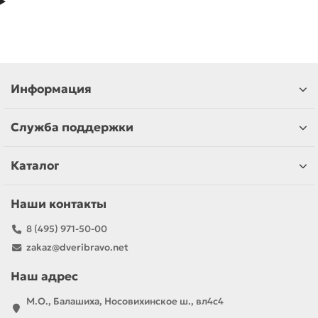
Информация
Служба поддержки
Каталог
Наши контакты
8 (495) 971-50-00
zakaz@dveribravo.net
Наш адрес
М.О., Балашиха, Носовихинское ш., вл4с4