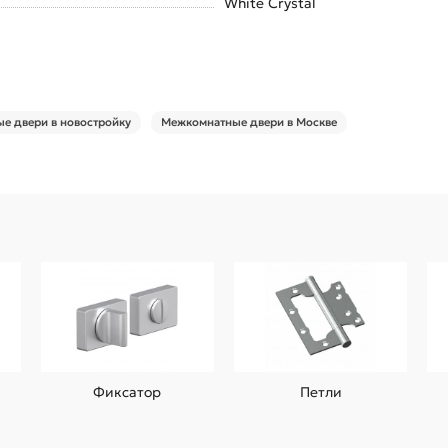
White Сrystal
е двери в новостройку
Межкомнатные двери в Москве
Фиксатор
Петли