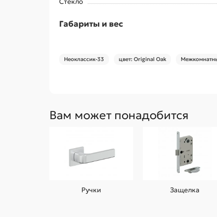
Стекло
Габариты и вес
Неоклассик-33
цвет: Original Oak
Межкомнатны
Вам может понадобится
Ручки
Защелка