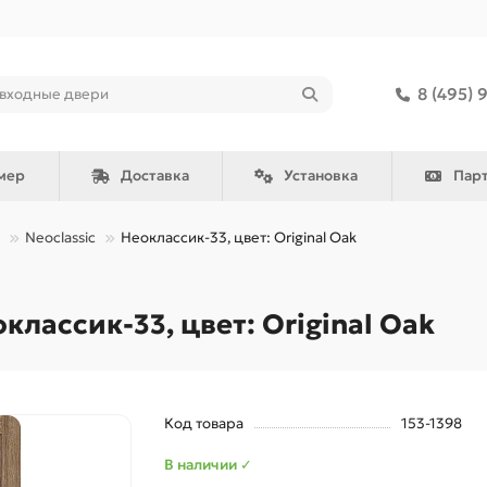
8 (495) 
мер
Доставка
Установка
Пар
Neoclassic
Неоклассик-33, цвет: Original Oak
ассик-33, цвет: Original Oak
Код товара
153-1398
В наличии ✓