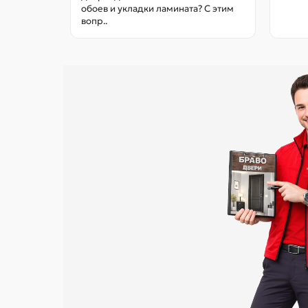
обоев и укладки ламината? С этим
вопр..