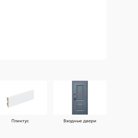
Плинтус
Входные двери