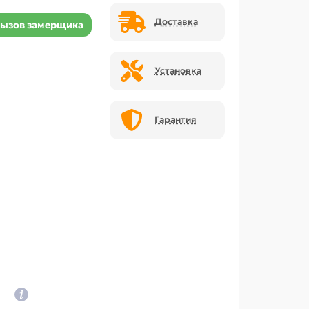
Доставка
ызов замерщика
Установка
Гарантия