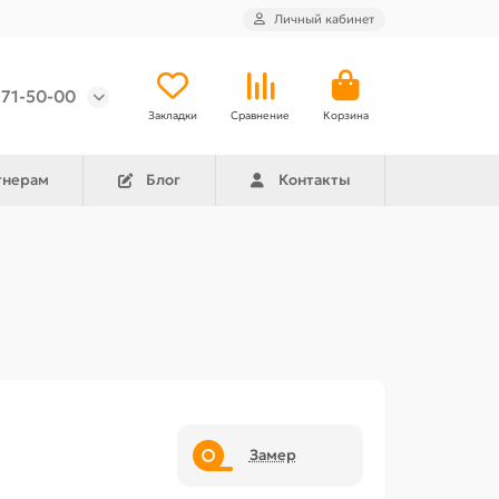
Личный кабинет
971-50-00
Закладки
Сравнение
Корзина
тнерам
Блог
Контакты
Замер