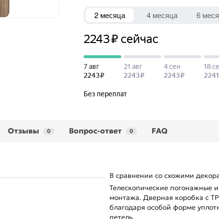
Отзывы
Вопрос-ответ
FAQ
0
0
В сравнении со схожими декор
Телескопические погонажные и
монтажа. Дверная коробка с TP
благодаря особой форме уплотн
петель.