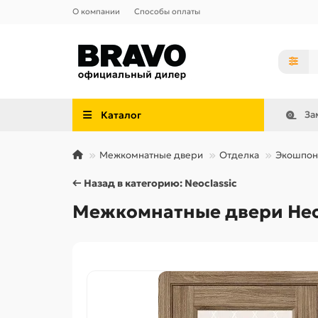
О компании
Способы оплаты
Каталог
За
Межкомнатные двери
Отделка
Экошпон
← Назад в категорию: Neoclassic
Межкомнатные двери Неокл