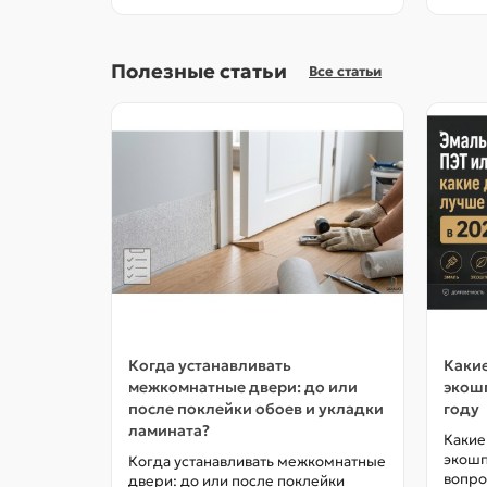
Полезные статьи
Все статьи
Когда устанавливать
Какие
межкомнатные двери: до или
экошп
после поклейки обоев и укладки
году
ламината?
Какие
экошп
Когда устанавливать межкомнатные
вопро
двери: до или после поклейки