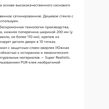
 основе высококачественного соснового
твенное сатинированное. Дешевое стекло с
спользуем.
 бескромочная технология производства,
а, нижняя поперечина шириной 200 мм (у
вило, не более 110 мм), крепеж из
ирует детали двери в 10 точках.
риал с защитным слоем оверлея (Южная
стойкостью к истиранию и механическим
уральных материалов — Super Realistic.
ользованием PUR-клея необратимой