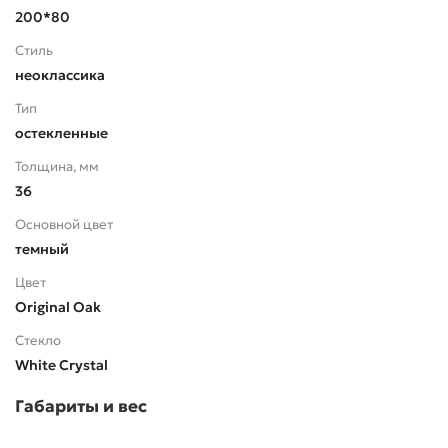
200*80
Стиль
неоклассика
Тип
остекленные
Толщина, мм
36
Основной цвет
темный
Цвет
Original Oak
Стекло
White Сrystal
Габариты и вес