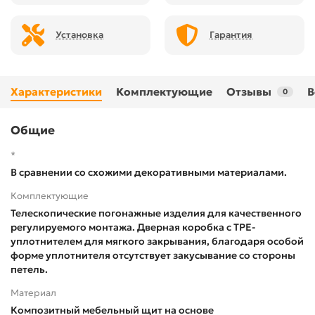
Установка
Гарантия
Характеристики
Комплектующие
Отзывы
В
0
Общие
*
В сравнении со схожими декоративными материалами.
Комплектующие
Телескопические погонажные изделия для качественного
регулируемого монтажа. Дверная коробка с TPE-
уплотнителем для мягкого закрывания, благодаря особой
форме уплотнителя отсутствует закусывание со стороны
петель.
Материал
Композитный мебельный щит на основе