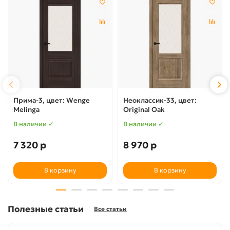
Прима-3, цвет: Wenge
Неоклассик-33, цвет:
Melinga
Original Oak
В наличии ✓
В наличии ✓
7 320 р
8 970 р
В корзину
В корзину
Полезные статьи
Все статьи