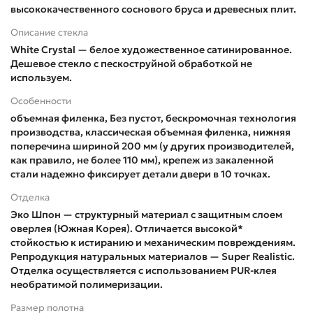
высококачественного соснового бруса и древесных плит.
Описание стекла
White Сrystal — белое художественное сатинированное.
Дешевое стекло с пескоструйной обработкой не
используем.
Особенности
объемная филенка, Без пустот, бескромочная технология
производства, классическая объемная филенка, нижняя
поперечина шириной 200 мм (у других производителей,
как правило, не более 110 мм), крепеж из закаленной
стали надежно фиксирует детали двери в 10 точках.
Отделка
Эко Шпон — структурный материал с защитным слоем
оверлея (Южная Корея). Отличается высокой*
стойкостью к истиранию и механическим повреждениям.
Репродукция натуральных материалов — Super Realistic.
Отделка осуществляется с использованием PUR-клея
необратимой полимеризации.
Размер полотна