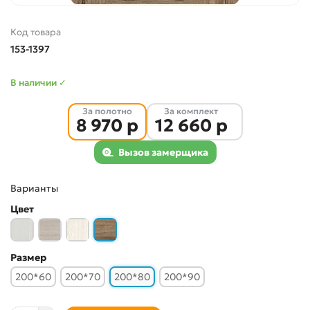
Код товара
153-1397
В наличии ✓
За полотно
За комплект
8 970 р
12 660 р
Вызов замерщика
Варианты
Цвет
Размер
200*60
200*70
200*80
200*90