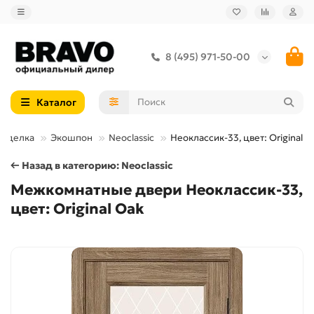
8 (495) 971-50-00
Каталог
Отделка
Экошпон
Neoclassic
Неоклассик-33, цвет: Original O
← Назад в категорию: Neoclassic
Межкомнатные двери Неоклассик-33,
цвет: Original Oak