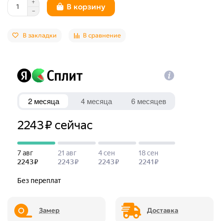
В корзину
В закладки
В сравнение
Замер
Доставка