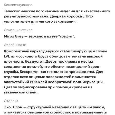
Комплектующие
Телескопические погонажные изделия для качественного
регулируемого монтажа. Дверная коробка с TPE-
уплотнителем для мягкого закрывания.
Описание стекла
Mirox Grey — зеркало в цвете "графит".
Особенности
Композитный каркас двери со стабилизирующим слоем
LVL или соснового бруса облицован плитами высокой
плотности, без пустот. Дверь проклеена в местах
соединения деталей, что обеспечивает долгий срок
службы. Бескромочная технология производства. Для
отделки всех лицевых поверхностей применяется
влагостойкий PUR-клей необратимой полимеризации.
Детали зафиксированы при помощи крепежа из
закаленной стали.
Отделка
Эко Шпон — структурный материал с защитным лаком,
отличается повышенной стойкостью к повреждениям (в