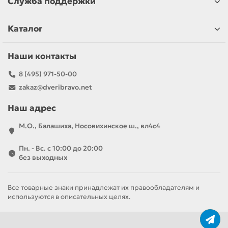
Служба поддержки
Каталог
Наши контакты
8 (495) 971-50-00
zakaz@dveribravo.net
Наш адрес
М.О., Балашиха, Носовихинское ш., вл4с4
Пн. - Вс. с 10:00 до 20:00
без выходных
Все товарные знаки принадлежат их правообладателям и
используются в описательных целях.
За полотно
За комплект