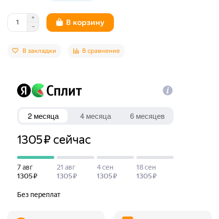
В корзину
В закладки
В сравнение