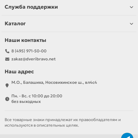
Служба поддержки
Каталог
Наши контакты
8 (495) 971-50-00
zakaz@dveribravo.net
Наш адрес
М.О., Балашиха, Носовихинское ш., вл4с4
Пн. - Вс. с 10:00 до 20:00
без выходных
Все товарные знаки принадлежат их правообладателям и
используются в описательных целях.