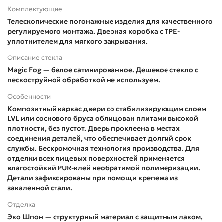
Комплектующие
Телескопические погонажные изделия для качественного
регулируемого монтажа. Дверная коробка с TPE-
уплотнителем для мягкого закрывания.
Описание стекла
Magic Fog — белое сатинированное. Дешевое стекло с
пескоструйной обработкой не используем.
Особенности
Композитный каркас двери со стабилизирующим слоем
LVL или соснового бруса облицован плитами высокой
плотности, без пустот. Дверь проклеена в местах
соединения деталей, что обеспечивает долгий срок
службы. Бескромочная технология производства. Для
отделки всех лицевых поверхностей применяется
влагостойкий PUR-клей необратимой полимеризации.
Детали зафиксированы при помощи крепежа из
закаленной стали.
Отделка
Эко Шпон — структурный материал с защитным лаком,