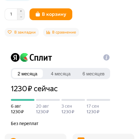
В корзину
В закладки
В сравнение