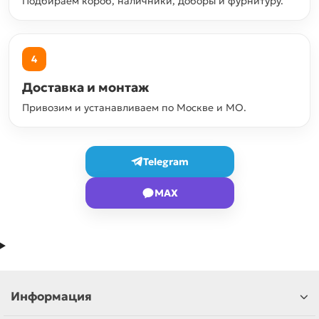
Подбираем короб, наличники, доборы и фурнитуру.
4
Доставка и монтаж
Привозим и устанавливаем по Москве и МО.
Telegram
MAX
Информация