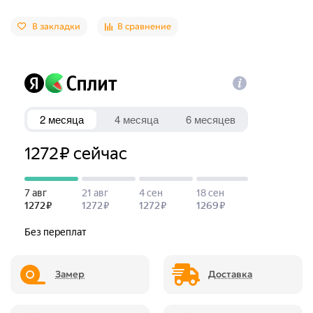
В закладки
В сравнение
Замер
Доставка