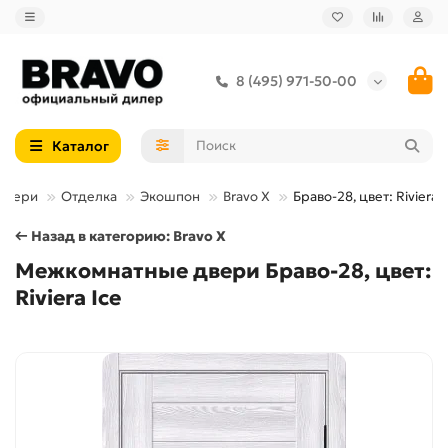
8 (495) 971-50-00
Каталог
двери
Отделка
Экошпон
Bravo X
Браво-28, цвет: Riviera I
← Назад в категорию: Bravo X
Межкомнатные двери Браво-28, цвет:
Riviera Ice