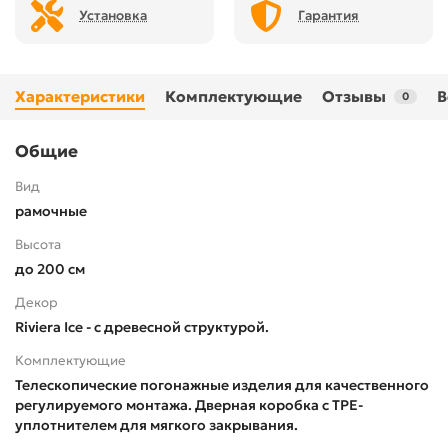
Установка
Гарантия
Характеристики
Комплектующие
Отзывы
В
0
Общие
Вид
рамочные
Высота
до 200 см
Декор
Riviera Ice - с древесной структурой.
Комплектующие
Телескопические погонажные изделия для качественного
регулируемого монтажа. Дверная коробка с TPE-
уплотнителем для мягкого закрывания.