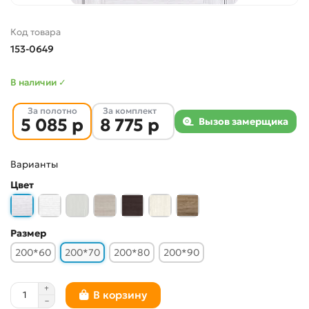
Код товара
153-0649
В наличии ✓
За полотно
За комплект
5 085 р
8 775 р
Вызов замерщика
Варианты
Цвет
Размер
200*60
200*70
200*80
200*90
В корзину