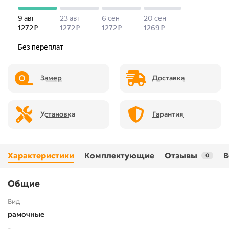
Замер
Доставка
Установка
Гарантия
Характеристики
Комплектующие
Отзывы
В
0
Общие
Вид
рамочные