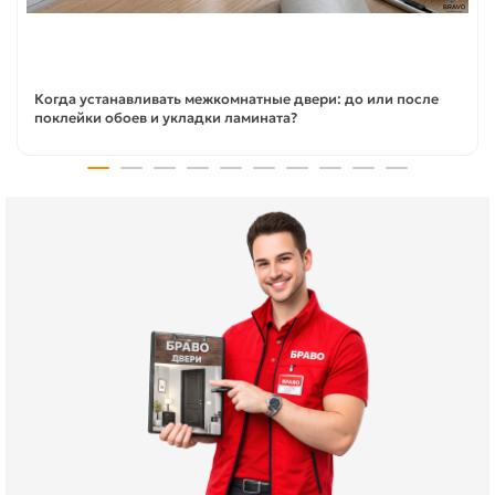
Когда устанавливать межкомнатные двери: до или после
поклейки обоев и укладки ламината?