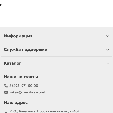
Информация
Служба поддержки
Каталог
Наши контакты
8 (495) 971-50-00
zakaz@dveribravo.net
Наш адрес
М.О., Балашиха, Носовихинское ш., вл4с4