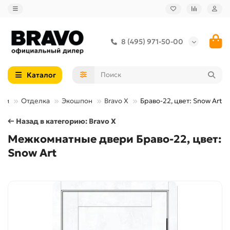
8 (495) 971-50-00
Каталог
ери
Отделка
Экошпон
Bravo X
Браво-22, цвет: Snow Art
← Назад в категорию: Bravo X
Межкомнатные двери Браво-22, цвет:
Snow Art