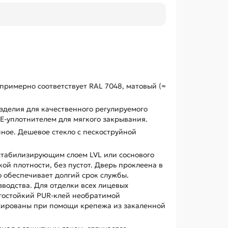
, примерно соответствует RAL 7048, матовый (≈
зделия для качественного регулируемого
E-уплотнителем для мягкого закрывания.
ное. Дешевое стекло с пескоструйной
стабилизирующим слоем LVL или соснового
ой плотности, без пустот. Дверь проклеена в
о обеспечивает долгий срок службы.
водства. Для отделки всех лицевых
гостойкий PUR-клей необратимой
сированы при помощи крепежа из закаленной