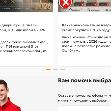
 двери лучше: эмаль,
Какие межкомнатные двер
он, ПЭТ или шпон в 2026
стоит покупать в 2026 году
Какие межкомнатные двери 
стоит покупать в 2026 году, ч
 двери лучше выбрать: эмаль,
потом не пожалеть о ремонте
он, ПЭТ или шпон? Этот
Ошибка м..
с возникает практически у ка..
Вам помочь выбра
Оставьте номер телефона — м
минут и поможем с выбором