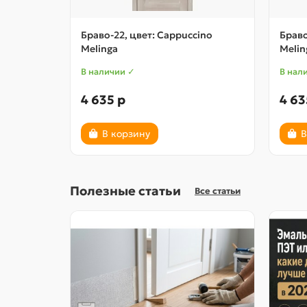
Браво-22, цвет: Cappuccino
Браво
Melinga
Melin
В наличии ✓
В нал
4 635 р
4 63
В корзину
В
Полезные статьи
Все статьи