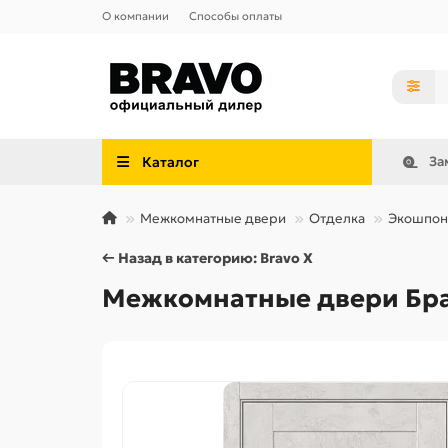
О компании
Способы оплаты
Каталог
За
Межкомнатные двери
Отделка
Экошпон
← Назад в категорию: Bravo X
Межкомнатные двери Браво