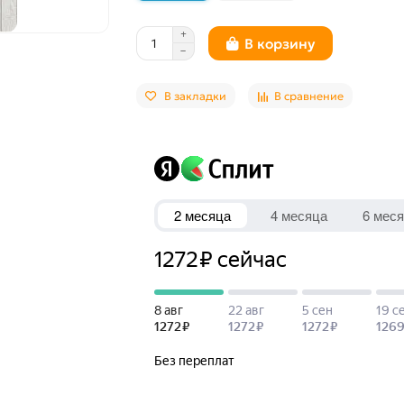
В корзину
В закладки
В сравнение