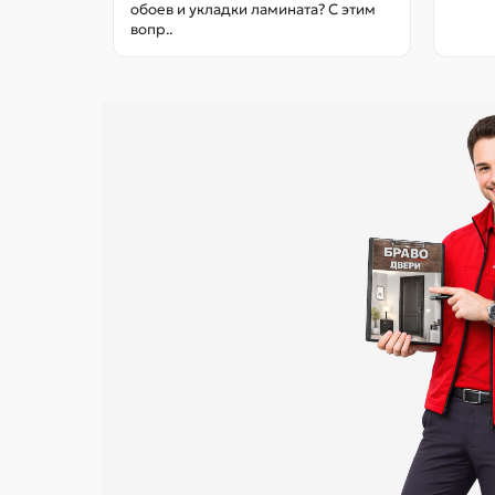
обоев и укладки ламината? С этим
вопр..