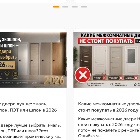
 двери лучше: эмаль,
Какие межкомнатные двер
он, ПЭТ или шпон в 2026
стоит покупать в 2026 году
Какие межкомнатные двери 
стоит покупать в 2026 году, ч
 двери лучше выбрать: эмаль,
потом не пожалеть о ремонте
он, ПЭТ или шпон? Этот
Ошибка м..
с возникает практически у ка..