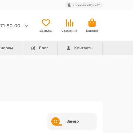
Личный кабинет
971-50-00
Закладки
Сравнение
Корзина
тнерам
Блог
Контакты
Замер