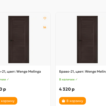
-21, цвет: Wenge Melinga
Браво-21, цвет: Wenge Meli
ичии ✓
В наличии ✓
0 р
4 320 р
 корзину
В корзину