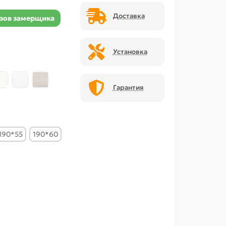
Доставка
зов замерщика
Установка
Гарантия
190*55
190*60