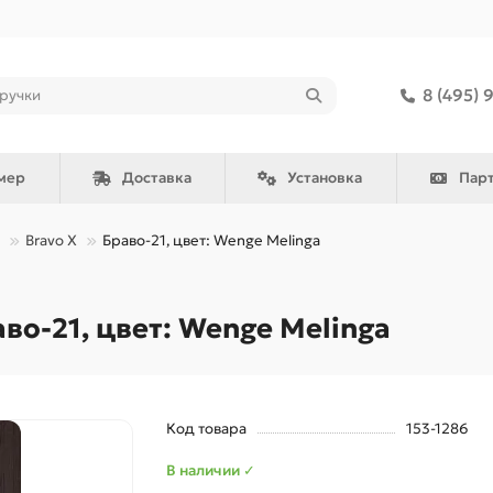
8 (495) 
мер
Доставка
Установка
Пар
Bravo X
Браво-21, цвет: Wenge Melinga
о-21, цвет: Wenge Melinga
Код товара
153-1286
В наличии ✓