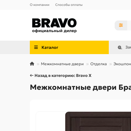
О компании
Способы оплаты
Каталог
За
Межкомнатные двери
Отделка
Экошпон
← Назад в категорию: Bravo X
Межкомнатные двери Брав