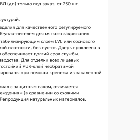
 (у,п) только под заказ, от 250 шт.
руктурой.
зделия для качественного регулируемого
E-уплотнителем для мягкого закрывания.
стабилизирующим слоем LVL или соснового
ой плотности, без пустот. Дверь проклеена в
о обеспечивает долгий срок службы.
водства. Для отделки всех лицевых
гостойкий PUR-клей необратимой
сированы при помощи крепежа из закаленной
иал с защитным лаком, отличается
еждениям (в сравнении со схожими
Репродукция натуральных материалов.