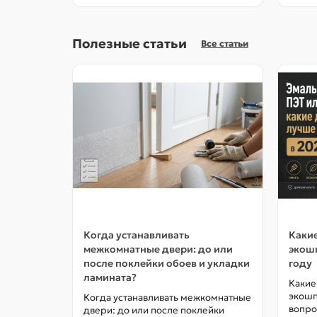
Полезные статьи
Все статьи
Когда устанавливать
Какие
межкомнатные двери: до или
экошп
после поклейки обоев и укладки
году
ламината?
Какие
экошп
Когда устанавливать межкомнатные
вопро
двери: до или после поклейки