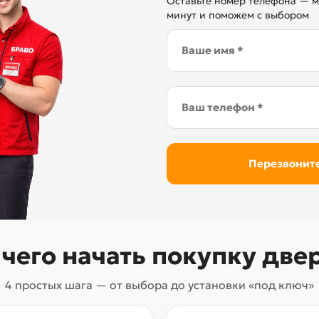
Оставьте номер телефона — м
минут и поможем с выбором
 чего начать покупку две
4 простых шага — от выбора до установки «под ключ»