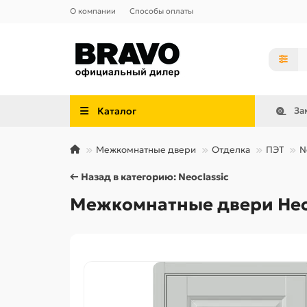
О компании
Способы оплаты
Каталог
За
Межкомнатные двери
Отделка
ПЭТ
N
← Назад в категорию: Neoclassic
Межкомнатные двери Неокл