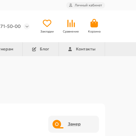
Личный кабинет
971-50-00
Закладки
Сравнение
Корзина
тнерам
Блог
Контакты
Замер