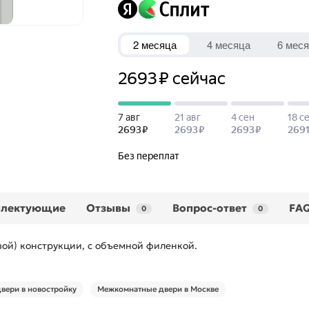
плектующие
Отзывы
Вопрос-ответ
FA
0
0
ой) конструкции, с объемной филенкой.
вери в новостройку
Межкомнатные двери в Москве