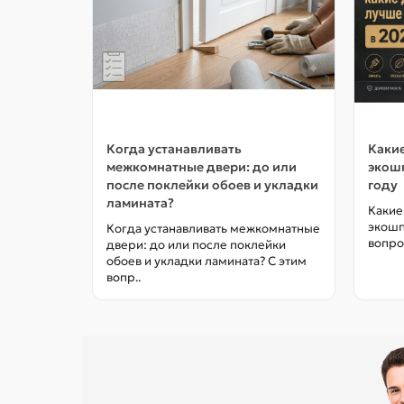
Когда устанавливать
Какие
межкомнатные двери: до или
экошп
после поклейки обоев и укладки
году
ламината?
Какие
экошп
Когда устанавливать межкомнатные
вопро
двери: до или после поклейки
обоев и укладки ламината? С этим
вопр..