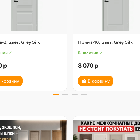
-2, цвет: Grey Silk
Прима-10, цвет: Grey Silk
ичии ✓
В наличии ✓
0 р
8 070 р
 корзину
В корзину