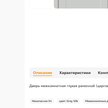
Описание
Характеристики
Ком
Дверь межкомнатная глухая рамочной (царгов
Неоклассик-34
цвет: Grey Silk
Межкомнатные д