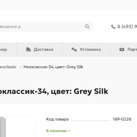
8 (495) 
мер
Доставка
Установка
Пар
eoclassic
Неоклассик-34, цвет: Grey Silk
ассик-34, цвет: Grey Silk
Код товара
169-0226
В наличии ✓