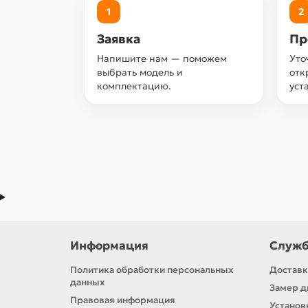
1
2
Заявка
Пр
Напишите нам — поможем
Уто
выбрать модель и
отк
комплектацию.
уст
Информация
Служб
Политика обработки персональных
Доставк
данных
Замер д
Правовая информация
Установ