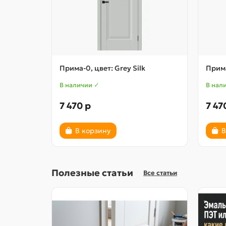
Прима-0, цвет: Grey Silk
Прима
В наличии ✓
В нал
7 470 р
7 47
В корзину
В
Полезные статьи
Все статьи