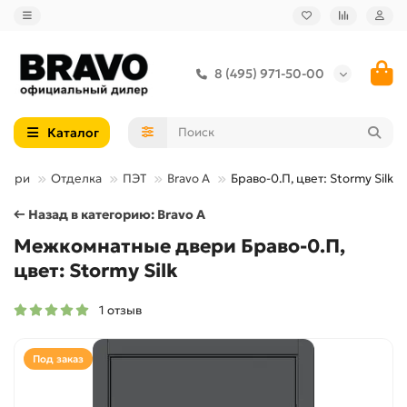
8 (495) 971-50-00
Каталог
двери
Отделка
ПЭТ
Bravo A
Браво-0.П, цвет: Stormy Silk
← Назад в категорию: Bravo A
Межкомнатные двери Браво-0.П,
цвет: Stormy Silk
1 отзыв
Под заказ