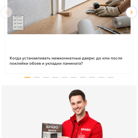
Когда устанавливать межкомнатные двери: до или после
поклейки обоев и укладки ламината?