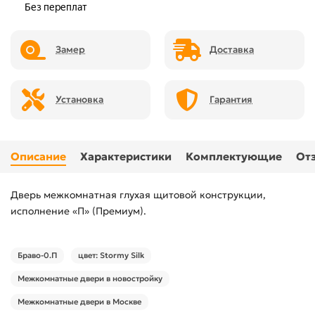
Замер
Доставка
Установка
Гарантия
Описание
Характеристики
Комплектующие
От
Дверь межкомнатная глухая щитовой конструкции,
исполнение «П» (Премиум).
Браво-0.П
цвет: Stormy Silk
Межкомнатные двери в новостройку
Межкомнатные двери в Москве