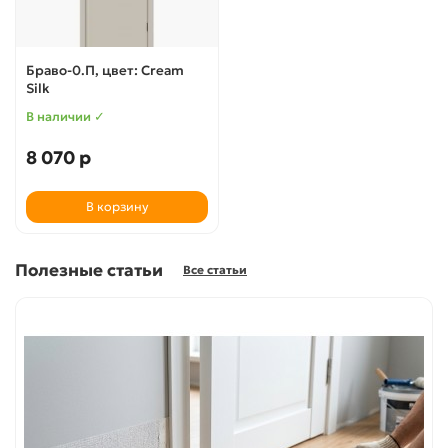
Браво-0.П, цвет: Cream
Silk
В наличии ✓
8 070 р
В корзину
Полезные статьи
Все статьи