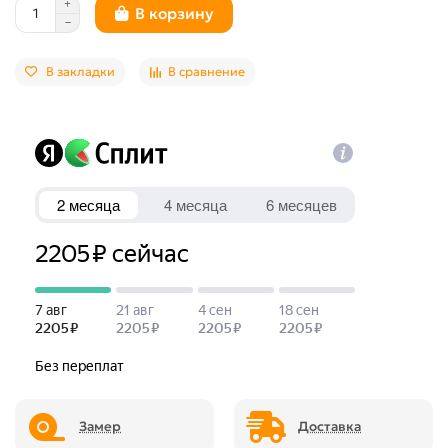
В корзину
В закладки
В сравнение
Замер
Доставка