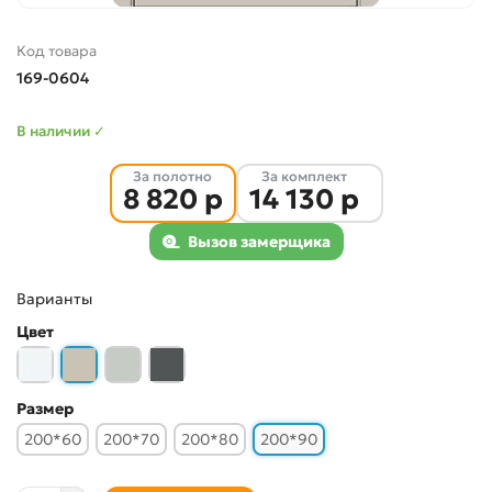
Код товара
169-0604
В наличии ✓
За полотно
За комплект
8 820 р
14 130 р
Вызов замерщика
Варианты
Цвет
Размер
200*60
200*70
200*80
200*90