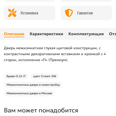
Установка
Гарантия
Описание
Характеристики
Комплектующие
От
Дверь межкомнатная глухая щитовой конструкции, с
контрастными декоративными вставками и кромкой с 4
сторон, исполнение «П» (Премиум).
Браво-0.24 П
цвет: Cream Silk
Межкомнатные двери в новостройку
Межкомнатные двери в Москве
Вам может понадобится