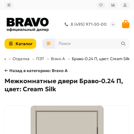
8 (495) 971-50-00
Каталог
ери
Отделка
ПЭТ
Bravo A
Браво-0.24 П, цвет: Cream Silk
← Назад в категорию: Bravo A
Межкомнатные двери Браво-0.24 П,
цвет: Cream Silk