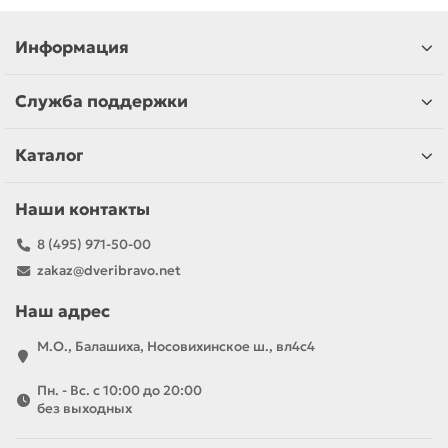
Информация
Служба поддержки
Каталог
Наши контакты
8 (495) 971-50-00
zakaz@dveribravo.net
Наш адрес
М.О., Балашиха, Носовихинское ш., вл4с4
Пн. - Вс. с 10:00 до 20:00
без выходных