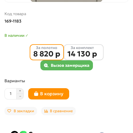
Код товара
169-1183
В наличии ✓
За полотно
За комплект
8 820 р
14 130 р
Вызов замерщика
Варианты
В корзину
В закладки
В сравнение