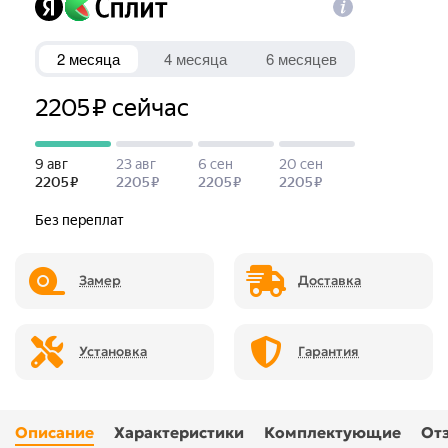
Замер
Доставка
Установка
Гарантия
Описание
Характеристики
Комплектующие
От