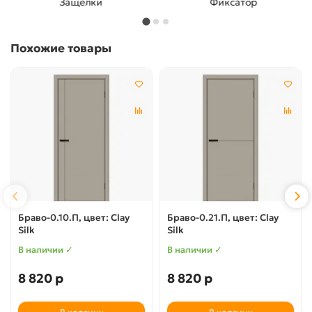
Защелки
Фиксатор
Похожие товары
Браво-0.10.П, цвет: Clay
Браво-0.21.П, цвет: Clay
Silk
Silk
В наличии ✓
В наличии ✓
8 820 р
8 820 р