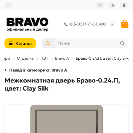
8 (495) 971-50-00
Каталог
двери
Отделка
ПЭТ
Bravo A
Браво-0.24.П, цвет: Clay Silk
← Назад в категорию: Bravo A
Межкомнатная дверь Браво-0.24.П,
цвет: Clay Silk