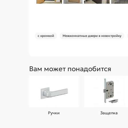
c кромкой
Межкомнатные двери в новостройку
Вам может понадобится
Ручки
Защелка