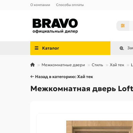
О компании
Способы оплаты
Каталог
За
Межкомнатные двери
Стиль
Хай тек
L
← Назад в категорию: Хай тек
Межкомнатная дверь Loft-2