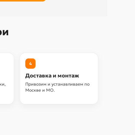
ри
4
Доставка и монтаж
ки,
Привозим и устанавливаем по
Москве и МО.