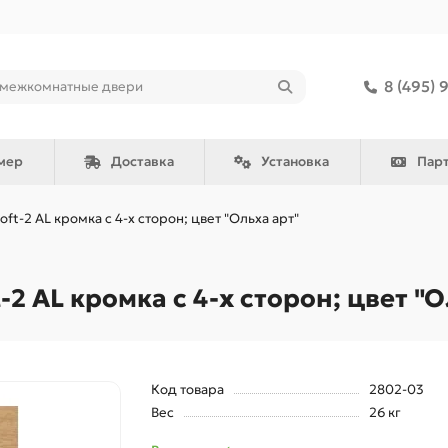
8 (495) 
мер
Доставка
Установка
Пар
oft-2 AL кромка с 4-х сторон; цвет "Ольха арт"
 AL кромка с 4-х сторон; цвет "О
Код товара
2802-03
Вес
26 кг