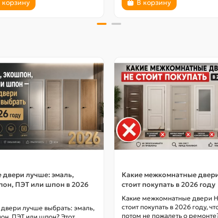
 корзину
В корзину
 двери лучше: эмаль,
Какие межкомнатные двер
он, ПЭТ или шпон в 2026
стоит покупать в 2026 году
Какие межкомнатные двери 
стоит покупать в 2026 году, ч
 двери лучше выбрать: эмаль,
потом не пожалеть о ремонте
он, ПЭТ или шпон? Этот