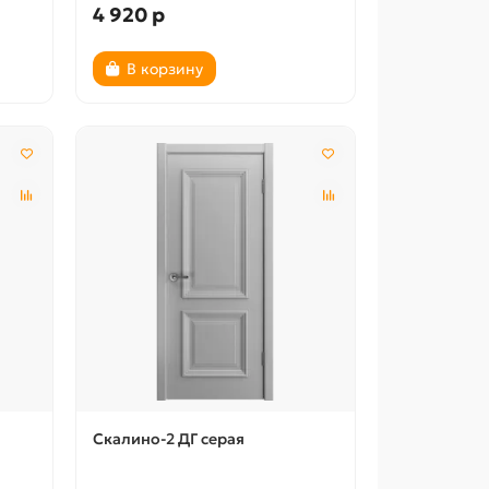
4 920 р
В корзину
Скалино-2 ДГ серая