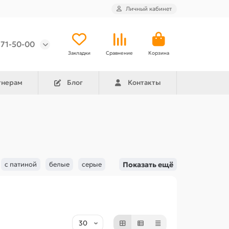
Личный кабинет
971-50-00
Закладки
Сравнение
Корзина
тнерам
Блог
Контакты
с патиной
белые
серые
Показать ещё