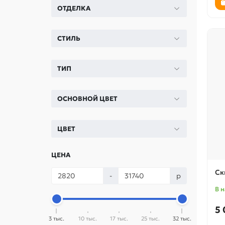
ОТДЕЛКА
СТИЛЬ
ТИП
ОСНОВНОЙ ЦВЕТ
ЦВЕТ
ЦЕНА
Ск
-
р
В 
5 
3 тыс.
10 тыс.
17 тыс.
25 тыс.
32 тыс.