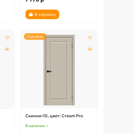
В корзину
Под заказ
Скинни-10, цвет: Cream Pro
В наличии ✓