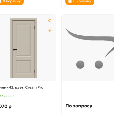
В корзину
В корзину
инни-12, цвет: Cream Pro
наличии ✓
По запросу
070 р