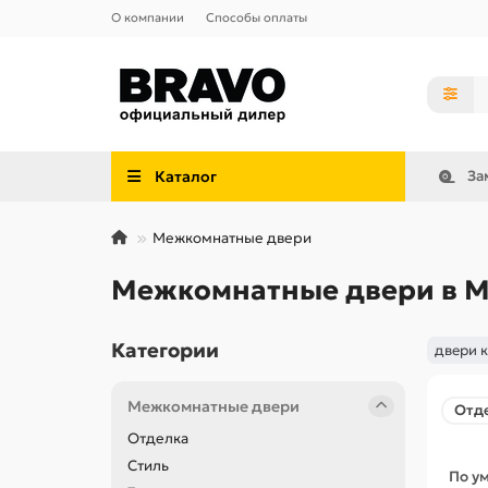
О компании
Способы оплаты
Каталог
За
Межкомнатные двери
Межкомнатные двери в М
Категории
двери 
Межкомнатные двери
Отд
Отделка
Стиль
По у