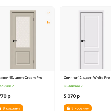
инни-13, цвет: Cream Pro
Скинни-12, цвет: White Pro
наличии ✓
В наличии ✓
770 р
5 070 р
В корзину
В корзину