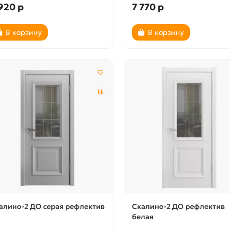
920 р
7 770 р
В корзину
В корзину
алино-2 ДО серая рефлектив
Скалино-2 ДО рефлектив
белая