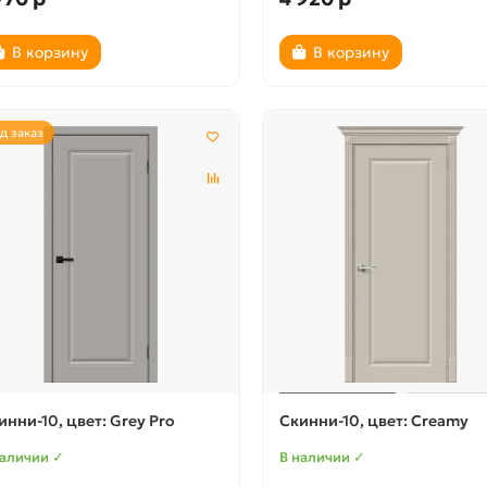
В корзину
В корзину
д заказ
инни-10, цвет: Grey Pro
Скинни-10, цвет: Creamy
наличии ✓
В наличии ✓