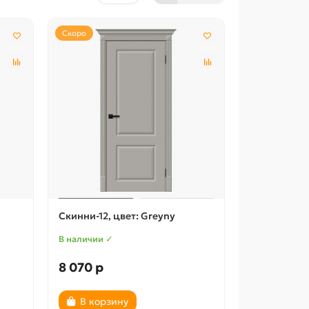
Скоро
Скинни-12, цвет: Greyny
В наличии ✓
8 070 р
В корзину