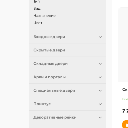
Тип
Вид
Назначение
Цвет
Входные двери
Скрытые двери
Складные двери
Арки и порталы
Ск
Специальные двери
В 
Плинтус
7 
Декоративные рейки