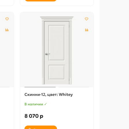
Скинни-12, цвет: Whitey
В наличии ✓
8 070 р